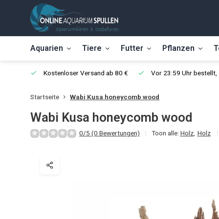
Aquarien
Tiere
Futter
Pflanzen
T
Kostenloser Versand ab 80 €
Vor 23:59 Uhr bestellt
Startseite
Wabi Kusa honeycomb wood
Wabi Kusa honeycomb wood
0/5 (0 Bewertungen)
Toon alle:
Holz
,
Holz