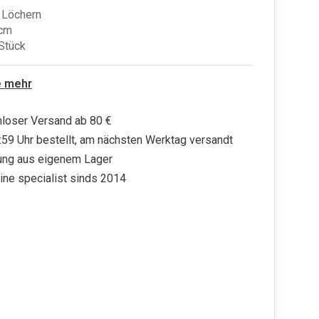
 Löchern
cm
 Stück
e mehr
loser Versand ab 80 €
:59 Uhr bestellt, am nächsten Werktag versandt
ung aus eigenem Lager
ine specialist sinds 2014