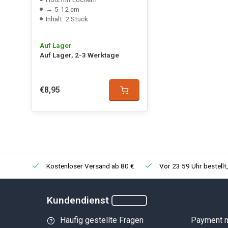
↔ 5-12 cm
Inhalt: 2 Stück
Auf Lager
Auf Lager, 2-3 Werktage
€8,95
Kostenloser Versand ab 80 €
Vor 23:59 Uhr bestellt
Kundendienst
Häufig gestellte Fragen
Payment 