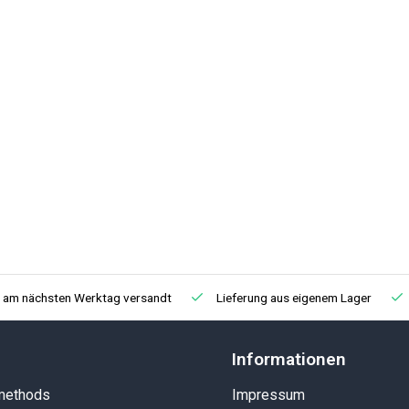
, am nächsten Werktag versandt
Lieferung aus eigenem Lager
Informationen
methods
Impressum