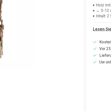
Holz mit
↔ 5-12 
Inhalt: 2
Lesen Si
Kosten
Vor 23
Liefer
Uw onl