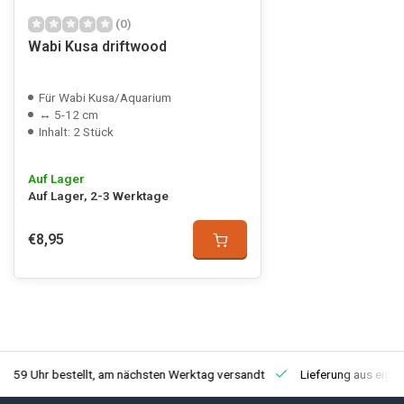
(0)
Wabi Kusa driftwood
Für Wabi Kusa/Aquarium
↔ 5-12 cm
Inhalt: 2 Stück
Auf Lager
Auf Lager, 2-3 Werktage
€8,95
3:59 Uhr bestellt, am nächsten Werktag versandt
Lieferung aus eige