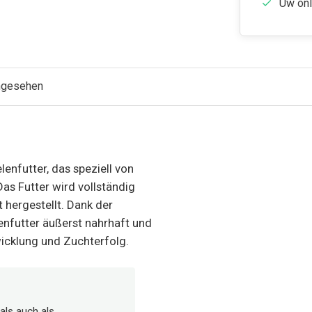
Uw onl
angesehen
enfutter, das speziell von
s Futter wird vollständig
 hergestellt. Dank der
nfutter äußerst nahrhaft und
icklung und Zuchterfolg.
 als auch als