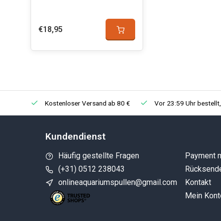
€18,95
Kostenloser Versand ab 80 €
Vor 23:59 Uhr bestellt
Kundendienst
Häufig gestellte Fragen
Payment 
(+31) 0512 238043
Rücksend
onlineaquariumspullen@gmail.com
Kontakt
Mein Kont