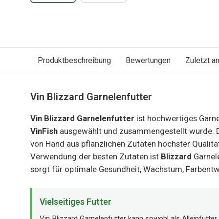
Produktbeschreibung
Bewertungen
Zuletzt 
Vin Blizzard Garnelenfutter
Vin Blizzard Garnelenfutter
ist hochwertiges Garnel
VinFish
ausgewählt und zusammengestellt wurde. Da
von Hand aus pflanzlichen Zutaten höchster Qualität
Verwendung der besten Zutaten ist
Blizzard
Garnele
sorgt für optimale Gesundheit, Wachstum, Farbentw
Vielseitiges Futter
Vin Blizzard Garnelenfutter kann sowohl als Alleinfutter