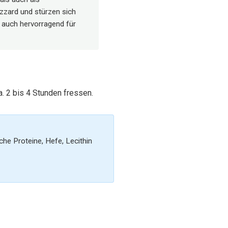
zzard und stürzen sich
r auch hervorragend für
ca. 2 bis 4 Stunden fressen.
iche Proteine, Hefe, Lecithin