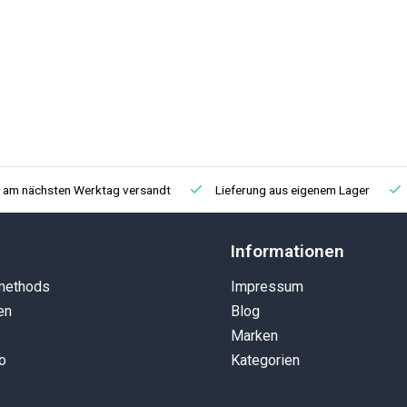
, am nächsten Werktag versandt
Lieferung aus eigenem Lager
Informationen
methods
Impressum
en
Blog
Marken
o
Kategorien