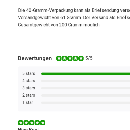
Die 40-Gramm-Verpackung kann als Briefsendung versc
Versandgewicht von 61 Gramm. Der Versand als Briefs
Gesamtgewicht von 200 Gramm möglich.
Bewertungen
5/5
5 stars
4 stars
3 stars
2 stars
1 star
Nico Knol