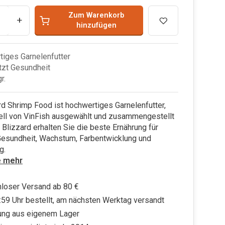
Zum Warenkorb
+
hinzufügen
iges Garnelenfutter
tzt Gesundheit
r.
rd Shrimp Food ist hochwertiges Garnelenfutter,
ell von VinFish ausgewählt und zusammengestellt
 Blizzard erhalten Sie die beste Ernährung für
Gesundheit, Wachstum, Farbentwicklung und
g.
e mehr
loser Versand ab 80 €
:59 Uhr bestellt, am nächsten Werktag versandt
ung aus eigenem Lager