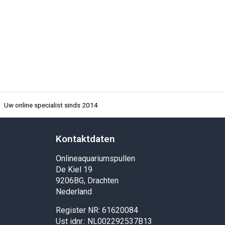
Uw online specialist sinds 2014
Kontaktdaten
Onlineaquariumspullen
De Kiel 19
9206BG, Drachten
Nederland
Register NR: 61620084
Ust idnr.: NL002292537B13