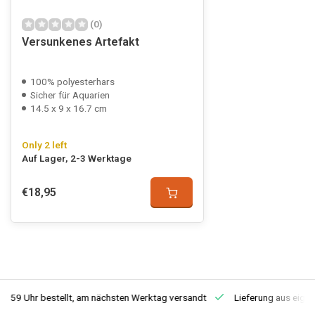
(0)
Versunkenes Artefakt
100% polyesterhars
Sicher für Aquarien
14.5 x 9 x 16.7 cm
Only 2 left
Auf Lager, 2-3 Werktage
€18,95
3:59 Uhr bestellt, am nächsten Werktag versandt
Lieferung aus eige