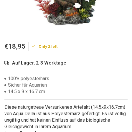
€18,95
Only 2 left
Auf Lager, 2-3 Werktage
100% polyesterhars
Sicher für Aquarien
14.5 x 9 x 16.7 cm
Diese naturgetreue Versunkenes Artefakt (14.5x9x16.7cm)
von Aqua Della ist aus Polyesterharz gefertigt. Es ist völlig
ungiftig und hat keinen Einfluss auf das biologische
Gleichgewicht in Ihrem Aquarium.