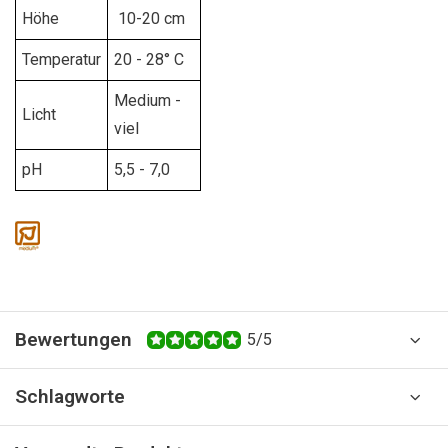
Höhe
10-20 cm
Temperatur
20 - 28° C
Medium -
Licht
viel
pH
5,5 - 7,0
Bewertungen
5/5
Schlagworte