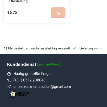
in Bestellung
€6,75
3:59 Uhr bestellt, am nächsten Werktag versandt
Lieferung aus eige
Kundendienst
jetzt geöffnet
Häufig gestellte Fragen
(+31) 0512 238043
onlineaquariumspullen@gmail.com