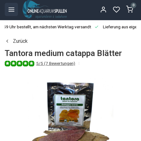
0
3:59 Uhr bestellt, am nächsten Werktag versandt
Lieferung aus eigen
Zurück
Tantora medium catappa Blätter
5/5 (7 Bewertungen)