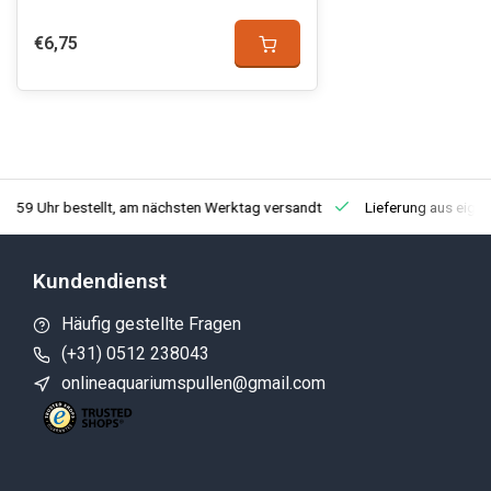
€6,75
3:59 Uhr bestellt, am nächsten Werktag versandt
Lieferung aus eige
Kundendienst
Häufig gestellte Fragen
(+31) 0512 238043
onlineaquariumspullen@gmail.com