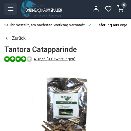
0
3:59 Uhr bestellt, am nächsten Werktag versandt
Lieferung aus eigen
Zurück
Tantora Catapparinde
4.35/5 (3 Bewertungen)