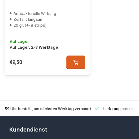
Antibakterielle Wirkung
Zerfällt langsam
20 gr. (+- 8 strips)
Auf Lager
Auf Lager, 2-3 Werktage
€9,50
3:59 Uhr bestellt, am nächsten Werktag versandt
Lieferung aus eige
Kundendienst