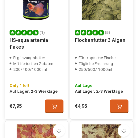
(1)
(5)
HS-aqua artemia
Flockenfutter 3 Algen
flakes
Ergänzungsfutter
Für tropische Fische
Mit tierischen Zutaten
Tägliche Ernährung
200/400/1000 ml
250/500/ 1000ml
Only 1 left
Auf Lager
Auf Lager, 2-3 Werktage
Auf Lager, 2-3 Werktage
€7,95
€4,95