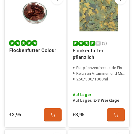
(3)
Flockenfutter Colour
Flockenfutter
pflanzlich
Für pflanzenfressende Fische
Reich an Vitaminen und Mineralstoffen
250/500/1000ml
Auf Lager
Auf Lager, 2-3 Werktage
€3,95
€3,95