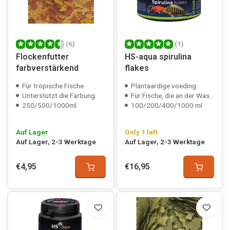
(6)
(1)
Flockenfutter
HS-aqua spirulina
farbverstärkend
flakes
Für tropische Fische
Plantaardige voeding
Unterstützt die Färbung
Für Fische, die an der Wasseroberfläche fressen
250/500/1000ml
100/200/400/1000 ml
Auf Lager
Only 1 left
Auf Lager, 2-3 Werktage
Auf Lager, 2-3 Werktage
€4,95
€16,95