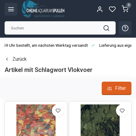
0
3:59 Uhr bestellt, am nächsten Werktag versandt
Lieferung aus eigen
Zurück
Artikel mit Schlagwort Vlokvoer
Filter