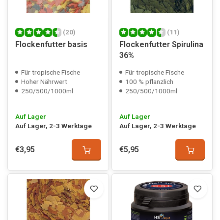
(20)
(11)
Flockenfutter basis
Flockenfutter Spirulina
36%
Für tropische Fische
Für tropische Fische
Hoher Nährwert
100 % pflanzlich
250/500/1000ml
250/500/1000ml
Auf Lager
Auf Lager
Auf Lager, 2-3 Werktage
Auf Lager, 2-3 Werktage
€3,95
€5,95