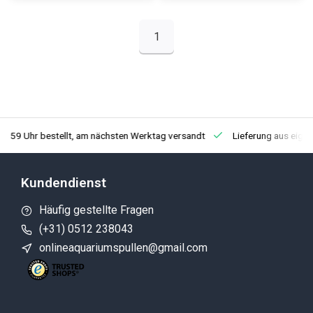
1
3:59 Uhr bestellt, am nächsten Werktag versandt
Lieferung aus eige
Kundendienst
Häufig gestellte Fragen
(+31) 0512 238043
onlineaquariumspullen@gmail.com