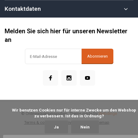
Kontaktdaten
Melden Sie sich hier für unseren Newsletter
an
Abonnieren
            Wir benutzen Cookies nur für interne Zwecke um den Webshop 
© Onlineaquariumspullen
- Theme made by
Webdinge
zu verbessern. Ist das in Ordnung?

Terms & conditions
Privacy Policy
Sitemap
Ja
Nein