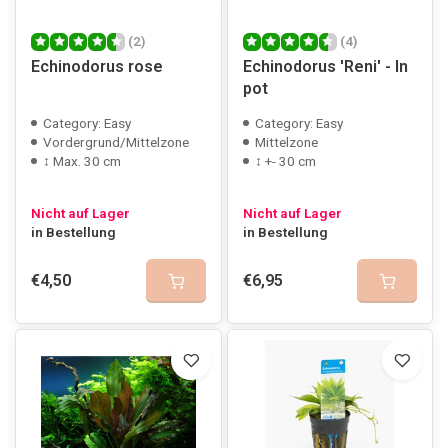
(2)
(4)
Echinodorus rose
Echinodorus 'Reni' - In
pot
Category: Easy
Category: Easy
Vordergrund/Mittelzone
Mittelzone
↕ Max. 30 cm
↕ +- 30 cm
Nicht auf Lager
Nicht auf Lager
in Bestellung
in Bestellung
€4,50
€6,95