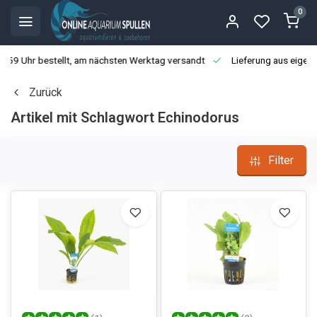
0
3:59 Uhr bestellt, am nächsten Werktag versandt
Lieferung aus eigen
Zurück
Artikel mit Schlagwort Echinodorus
Filter