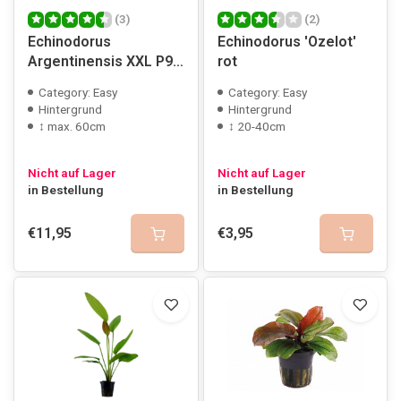
(3)
(2)
Echinodorus
Echinodorus 'Ozelot'
Argentinensis XXL P9
rot
pot
Category: Easy
Category: Easy
Hintergrund
Hintergrund
↕ max. 60cm
↕ 20-40cm
Nicht auf Lager
Nicht auf Lager
in Bestellung
in Bestellung
€11,95
€3,95