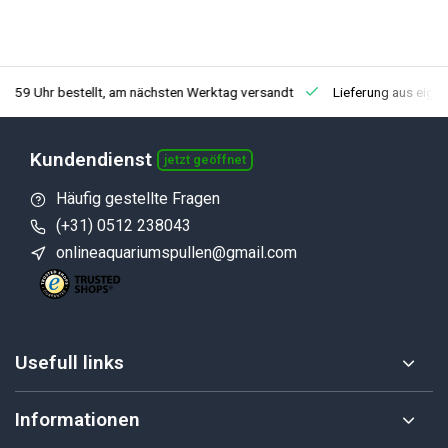
3:59 Uhr bestellt, am nächsten Werktag versandt
Lieferung aus eige
Kundendienst
jetzt geöffnet
Häufig gestellte Fragen
(+31) 0512 238043
onlineaquariumspullen@gmail.com
Usefull links
Informationen