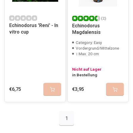
(2)
Echinodorus 'Reni' - In
Echinodorus
vitro cup
Magdalensis
Category: Easy
Vordergrund/Mittelzone
↕ Max. 20 cm
Nicht auf Lager
in Bestellung
€6,75
€3,95
1