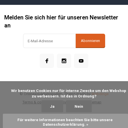
Melden Sie sich hier für unseren Newsletter
an
Abonnieren
            Wir benutzen Cookies nur für interne Zwecke um den Webshop 
© Onlineaquariumspullen
- Theme made by
Webdinge
zu verbessern. Ist das in Ordnung?

Terms & conditions
Privacy Policy
Sitemap
Ja
Nein
Für weitere Informationen beachten Sie bitte unsere 
Datenschutzerklärung. »