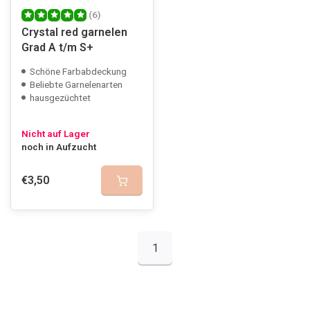
(6)
Crystal red garnelen
Grad A t/m S+
Schöne Farbabdeckung
Beliebte Garnelenarten
hausgezüchtet
Nicht auf Lager
noch in Aufzucht
€3,50
1