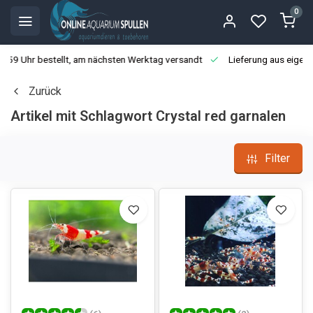
0
3:59 Uhr bestellt, am nächsten Werktag versandt
Lieferung aus eigen
Zurück
Artikel mit Schlagwort Crystal red garnalen
Filter