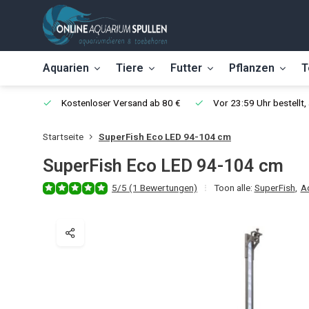
Aquarien
Tiere
Futter
Pflanzen
T
Kostenloser Versand ab 80 €
Vor 23:59 Uhr bestellt
Startseite
SuperFish Eco LED 94-104 cm
SuperFish Eco LED 94-104 cm
5/5 (1 Bewertungen)
Toon alle:
SuperFish
,
A