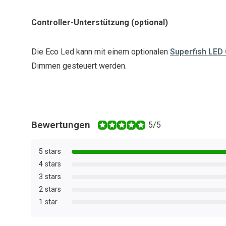
Controller-Unterstützung (optional)
Die Eco Led kann mit einem optionalen
Superfish LED 
Dimmen gesteuert werden.
Bewertungen
5/5
5 stars
4 stars
3 stars
2 stars
1 star