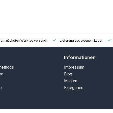
, am nächsten Werktag versandt
Lieferung aus eigenem Lager
Informationen
methods
Impressum
en
Blog
Marken
o
Kategorien