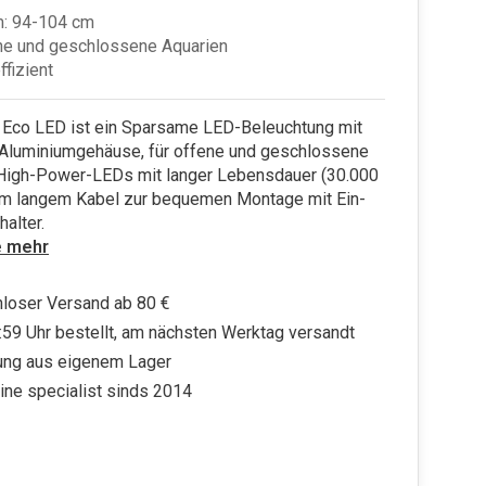
m: 94-104 cm
ne und geschlossene Aquarien
ffizient
 Eco LED ist ein Sparsame LED-Beleuchtung mit
Aluminiumgehäuse, für offene und geschlossene
 High-Power-LEDs mit langer Lebensdauer (30.000
8 m langem Kabel zur bequemen Montage mit Ein-
alter.
e mehr
loser Versand ab 80 €
:59 Uhr bestellt, am nächsten Werktag versandt
ung aus eigenem Lager
ine specialist sinds 2014