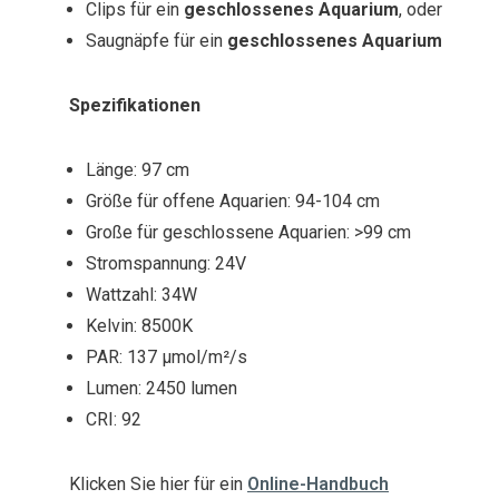
Clips für ein
geschlossenes Aquarium
, oder
Saugnäpfe für ein
geschlossenes Aquarium
Spezifikationen
Länge: 97 cm
Größe für offene Aquarien: 94-104 cm
Große für geschlossene Aquarien: >99 cm
Stromspannung: 24V
Wattzahl: 34W
Kelvin: 8500K
PAR: 137 µmol/m²/s
Lumen: 2450 lumen
CRI: 92
Klicken Sie hier für ein
Online-Handbuch