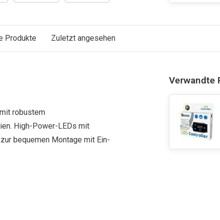
e Produkte
Zuletzt angesehen
Verwandte 
 mit robustem
rien. High-Power-LEDs mit
l zur bequemen Montage mit Ein-