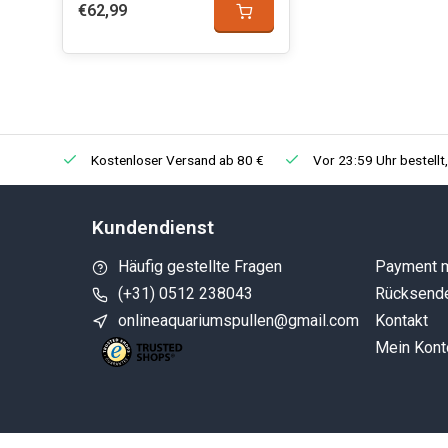
€62,99
Kostenloser Versand ab 80 €
Vor 23:59 Uhr bestellt
Kundendienst
Häufig gestellte Fragen
Payment 
(+31) 0512 238043
Rücksend
onlineaquariumspullen@gmail.com
Kontakt
Mein Kont