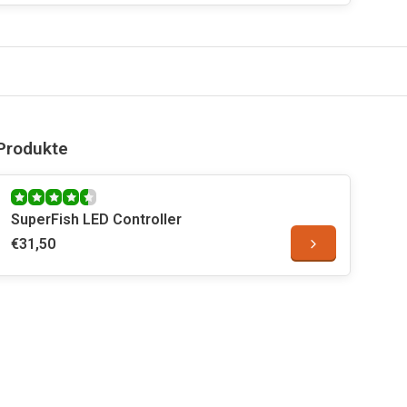
Produkte
SuperFish LED Controller
€31,50