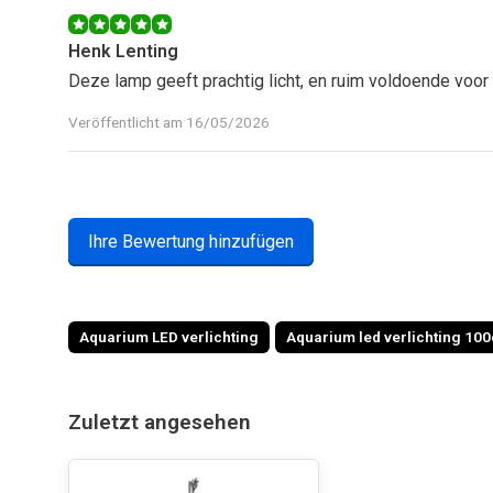
Henk Lenting
Deze lamp geeft prachtig licht, en ruim voldoende voor
Veröffentlicht am 16/05/2026
Ihre Bewertung hinzufügen
Aquarium LED verlichting
Aquarium led verlichting 10
Zuletzt angesehen