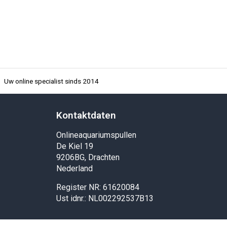
Uw online specialist sinds 2014
Kontaktdaten
Onlineaquariumspullen
De Kiel 19
9206BG, Drachten
Nederland
Register NR: 61620084
Ust idnr.: NL002292537B13