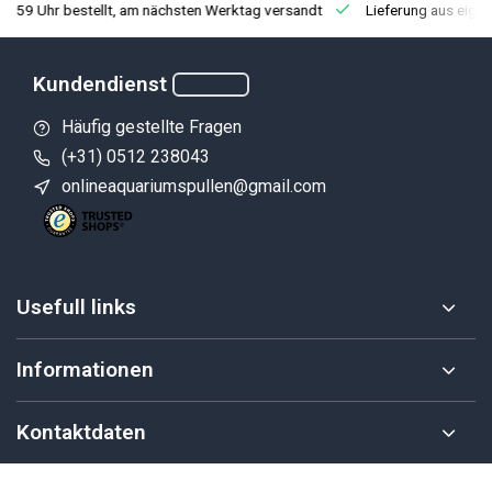
3:59 Uhr bestellt, am nächsten Werktag versandt
Lieferung aus eige
Kundendienst
Häufig gestellte Fragen
(+31) 0512 238043
onlineaquariumspullen@gmail.com
Usefull links
Informationen
Kontaktdaten