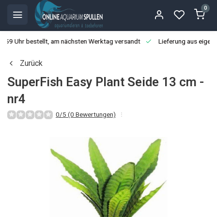
0
3:59 Uhr bestellt, am nächsten Werktag versandt
Lieferung aus eigen
Zurück
SuperFish Easy Plant Seide 13 cm -
nr4
0/5 (0 Bewertungen)