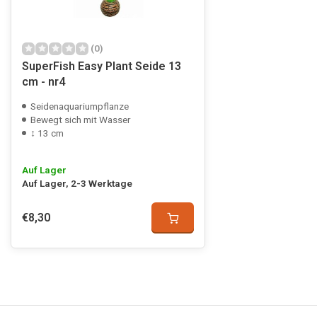
(0)
SuperFish Easy Plant Seide 13
cm - nr4
Seidenaquariumpflanze
Bewegt sich mit Wasser
↕ 13 cm
Auf Lager
Auf Lager, 2-3 Werktage
€8,30