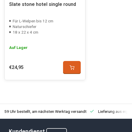
Slate stone hotel single round
Für L-Welpen bis 12 cm
Naturschiefer
18 x 22 x 4 cm
Auf Lager
€24,95
3:59 Uhr bestellt, am nächsten Werktag versandt
Lieferung aus eige
Kundendienst