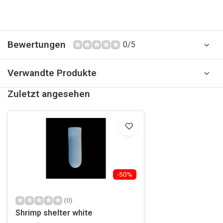
Bewertungen
0/5
Verwandte Produkte
Zuletzt angesehen
-50%
(0)
Shrimp shelter white