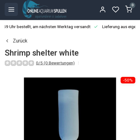
0
3:59 Uhr bestellt, am nächsten Werktag versandt
Lieferung aus eigen
Zurück
Shrimp shelter white
0/5 (0 Bewertungen)
-50%