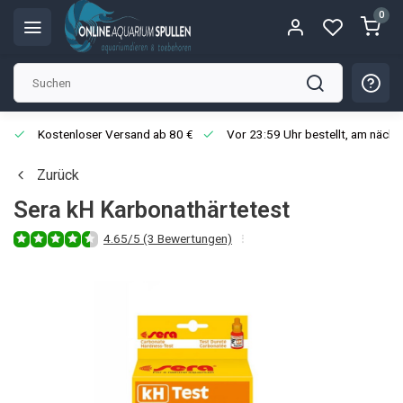
0
Kostenloser Versand ab 80 €
Vor 23:59 Uhr bestellt, am näch
Zurück
Sera kH Karbonathärtetest
4.65/5 (3 Bewertungen)