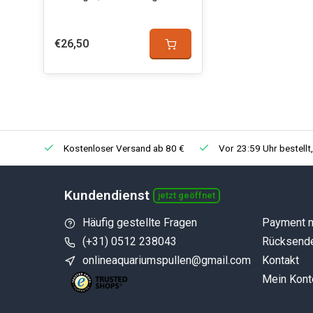
€26,50
Kostenloser Versand ab 80 €
Vor 23:59 Uhr bestellt
Kundendienst
jetzt geöffnet
Häufig gestellte Fragen
Payment 
(+31) 0512 238043
Rücksend
onlineaquariumspullen@gmail.com
Kontakt
Mein Kont