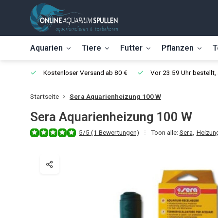
Aquarien
Tiere
Futter
Pflanzen
T
Kostenloser Versand ab 80 €
Vor 23:59 Uhr bestellt
Startseite
Sera Aquarienheizung 100 W
Sera Aquarienheizung 100 W
5/5 (1 Bewertungen)
Toon alle:
Sera
,
Heizun