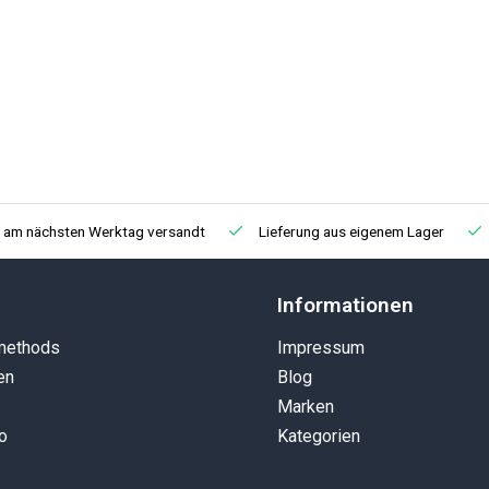
, am nächsten Werktag versandt
Lieferung aus eigenem Lager
Informationen
methods
Impressum
en
Blog
Marken
o
Kategorien