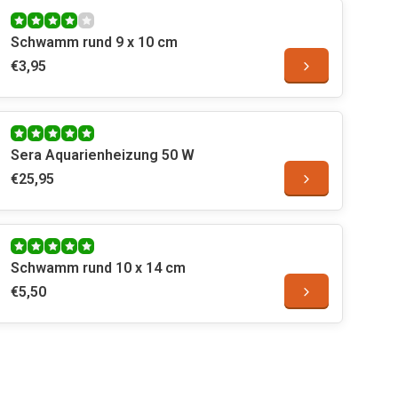
Schwamm rund 9 x 10 cm
€3,95
Sera Aquarienheizung 50 W
€25,95
Schwamm rund 10 x 14 cm
€5,50