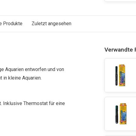
e Produkte
Zuletzt angesehen
Verwandte 
ige Aquarien entworfen und von
 in kleine Aquarien.
t. Inklusive Thermostat für eine