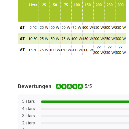
Bewertungen
5/5
5 stars
4 stars
3 stars
2 stars