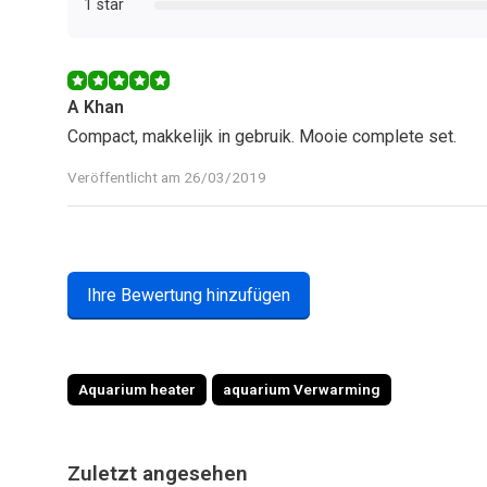
1 star
A Khan
Compact, makkelijk in gebruik. Mooie complete set.
Veröffentlicht am 26/03/2019
Ihre Bewertung hinzufügen
Aquarium heater
aquarium Verwarming
Zuletzt angesehen