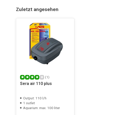
Zuletzt angesehen
(1)
Sera air 110 plus
Output: 110 l/h
1 outlet
Aquarium: max. 100 liter