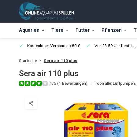
Aquarien
Tiere
Futter
Pflanzen
T
Kostenloser Versand ab 80 €
Vor 23:59 Uhr bestellt
Startseite
Sera air 110 plus
Sera air 110 plus
4/5 (1 Bewertungen)
Toon alle:
Luftpumpen
,