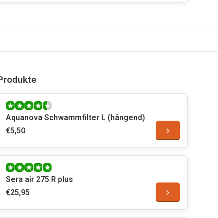
Produkte
Aquanova Schwammfilter L (hängend)
€5,50
Sera air 275 R plus
€25,95