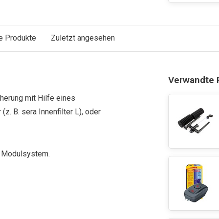
e Produkte
Zuletzt angesehen
Verwandte 
herung mit Hilfe eines
z. B. sera Innenfilter L), oder
s Modulsystem.