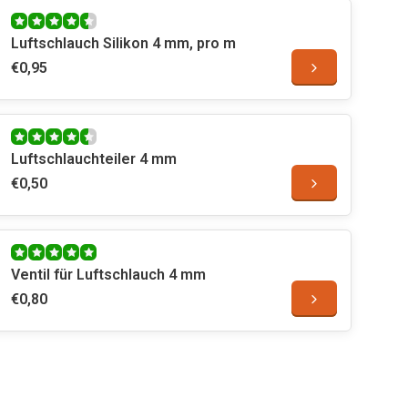
Luftschlauch Silikon 4 mm, pro m
€0,95
Luftschlauchteiler 4 mm
€0,50
Ventil für Luftschlauch 4 mm
€0,80