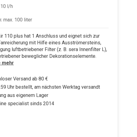
110 l/h
: max. 100 liter
ir 110 plus hat 1 Anschluss und eignet sich zur
anreicherung mit Hilfe eines Ausströmersteins,
ung luftbetriebener Filter (z. B. sera Innenfilter L),
betriebener beweglicher Dekorationselemente.
e mehr
loser Versand ab 80 €
:59 Uhr bestellt, am nächsten Werktag versandt
ung aus eigenem Lager
ine specialist sinds 2014