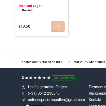
Nicht auf Lager
in Bestellung
€13,50
Kostenloser Versand ab 80 €
Vor 23:59 Uhr bestellt
Kundendienst
jetzt geöffnet
Häufig gestellte Fragen
Payment 
(+31) 0512 238043
Rücksend
onlineaquariumspullen@gmail.com
Kontakt