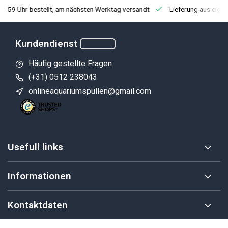
3:59 Uhr bestellt, am nächsten Werktag versandt
Lieferung aus eige
Kundendienst
Häufig gestellte Fragen
(+31) 0512 238043
onlineaquariumspullen@gmail.com
Usefull links
Informationen
Kontaktdaten