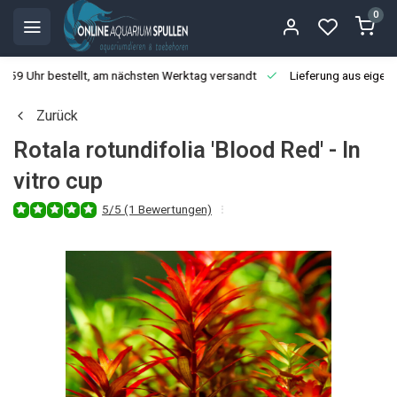
0
3:59 Uhr bestellt, am nächsten Werktag versandt
Lieferung aus eigen
Zurück
Rotala rotundifolia 'Blood Red' - In
vitro cup
5/5 (1 Bewertungen)