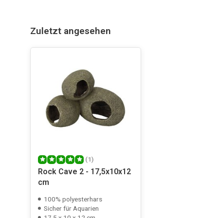
Zuletzt angesehen
(1)
Rock Cave 2 - 17,5x10x12
cm
100% polyesterhars
Sicher für Aquarien
17.5 x 10 x 12 cm