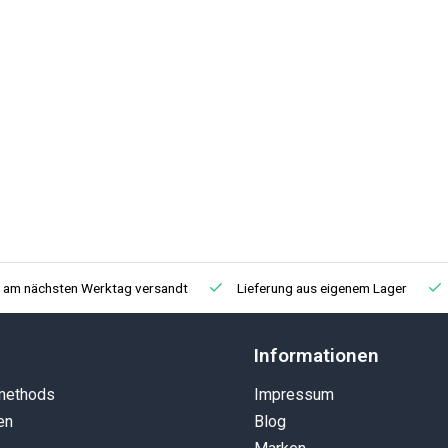
, am nächsten Werktag versandt
Lieferung aus eigenem Lager
Informationen
methods
Impressum
en
Blog