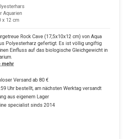
lyesterhars
ür Aquarien
0 x 12 cm
urgetreue Rock Cave (17,5x10x12 cm) von Aqua
us Polyesterharz gefertigt. Es ist völlig ungiftig
inen Einfluss auf das biologische Gleichgewicht in
arium.
e mehr
loser Versand ab 80 €
:59 Uhr bestellt, am nächsten Werktag versandt
ung aus eigenem Lager
ine specialist sinds 2014