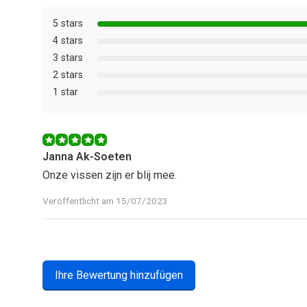
5 stars
4 stars
3 stars
2 stars
1 star
Janna Ak-Soeten
Onze vissen zijn er blij mee.
Veröffentlicht am 15/07/2023
Ihre Bewertung hinzufügen