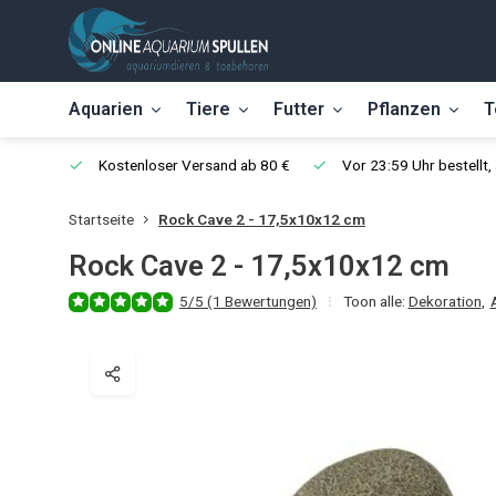
Aquarien
Tiere
Futter
Pflanzen
T
Kostenloser Versand ab 80 €
Vor 23:59 Uhr bestellt
Startseite
Rock Cave 2 - 17,5x10x12 cm
Rock Cave 2 - 17,5x10x12 cm
5/5 (1 Bewertungen)
Toon alle:
Dekoration
,