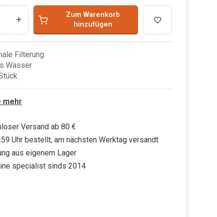
Zum Warenkorb
+
hinzufügen
male Filterung
es Wasser
 Stück
e mehr
loser Versand ab 80 €
:59 Uhr bestellt, am nächsten Werktag versandt
ung aus eigenem Lager
ine specialist sinds 2014