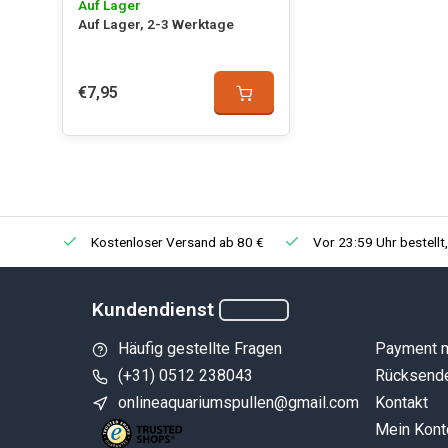
Auf Lager
Auf Lager, 2-3 Werktage
€7,95
Kostenloser Versand ab 80 €
Vor 23:59 Uhr bestellt
Kundendienst
Häufig gestellte Fragen
Payment 
(+31) 0512 238043
Rücksend
onlineaquariumspullen@gmail.com
Kontakt
Mein Kont