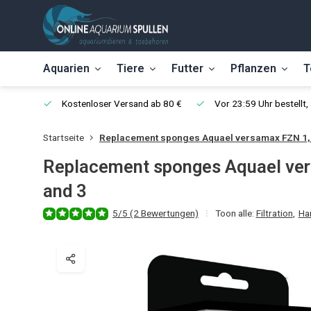
Aquarien
Tiere
Futter
Pflanzen
T
Kostenloser Versand ab 80 €
Vor 23:59 Uhr bestellt
Startseite
Replacement sponges Aquael versamax FZN 1, 
Replacement sponges Aquael ver
and 3
5/5 (2 Bewertungen)
Toon alle:
Filtration
,
Han