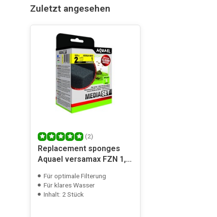
Zuletzt angesehen
(2)
Replacement sponges
Aquael versamax FZN 1, 2
and 3
Für optimale Filterung
Für klares Wasser
Inhalt: 2 Stück