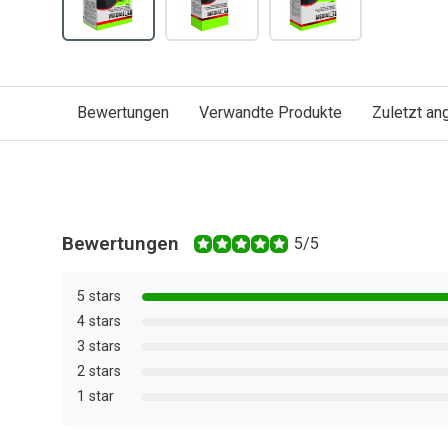
Bewertungen
Verwandte Produkte
Zuletzt a
Bewertungen
5/5
5 stars
4 stars
3 stars
2 stars
1 star