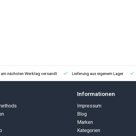
, am nächsten Werktag versandt
Lieferung aus eigenem Lager
Informationen
methods
Impressum
en
Blog
Marken
o
Kategorien