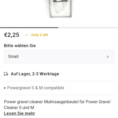
€2,25
Only 2 left
Bitte wählen Sie
Small
Auf Lager, 2-3 Werktage
Powergravel S & M compatible
Power gravel cleaner Mulmsaugerbeutel für Power Gravel
Cleaner S und M.
Lesen Sie mehr