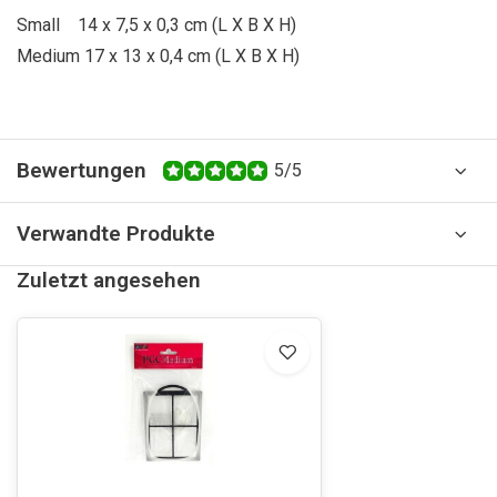
Small 14 x 7,5 x 0,3 cm (L X B X H)
Medium 17 x 13 x 0,4 cm (L X B X H)
Bewertungen
5/5
Verwandte Produkte
Zuletzt angesehen