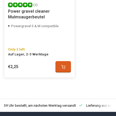
(2)
Power gravel cleaner
Mulmsaugerbeutel
Powergravel S & M compatible
Only 2 left
Auf Lager, 2-3 Werktage
€2,25
3:59 Uhr bestellt, am nächsten Werktag versandt
Lieferung aus eige