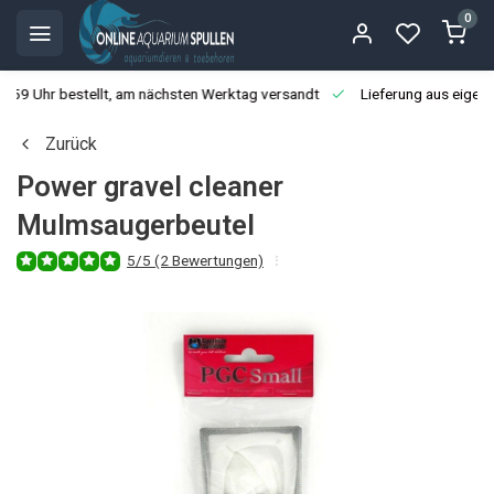
0
3:59 Uhr bestellt, am nächsten Werktag versandt
Lieferung aus eigen
Zurück
Power gravel cleaner
Mulmsaugerbeutel
5/5 (2 Bewertungen)