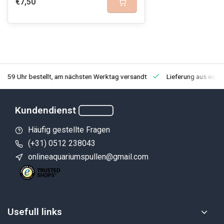
€7,50
3:59 Uhr bestellt, am nächsten Werktag versandt
Lieferung aus eige
Kundendienst
Häufig gestellte Fragen
(+31) 0512 238043
onlineaquariumspullen@gmail.com
Usefull links