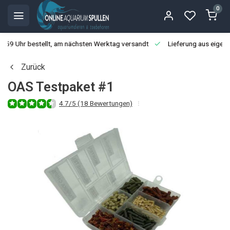
0
3:59 Uhr bestellt, am nächsten Werktag versandt
Lieferung aus eigen
Zurück
OAS Testpaket #1
4.7/5 (18 Bewertungen)