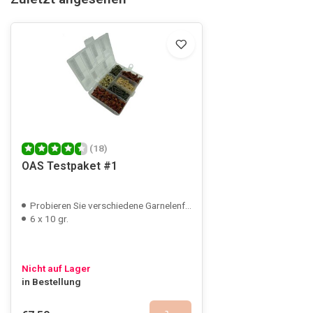
(18)
OAS Testpaket #1
Probieren Sie verschiedene Garnelenfutter
6 x 10 gr.
Nicht auf Lager
in Bestellung