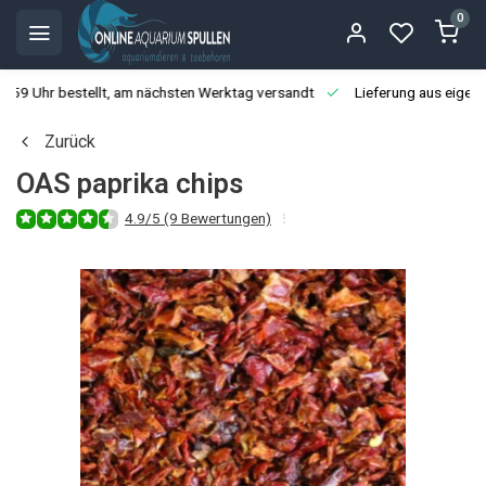
0
3:59 Uhr bestellt, am nächsten Werktag versandt
Lieferung aus eigen
Zurück
OAS paprika chips
4.9/5 (9 Bewertungen)