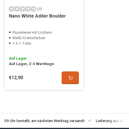
(0)
Nano White Adder Boulder
Flusskiesel mit Löchern
Weiß/Cremefarben
1.5-1.7 kilo
Auf Lager
Auf Lager, 2-3 Werktage
€12,90
3:59 Uhr bestellt, am nächsten Werktag versandt
Lieferung aus eige