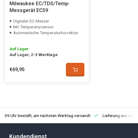
Milwaukee EC/TDS/Temp-
Messgerät EC59
Digitaler EC-Messer
Mit Temperatursensor
Automatische Temperaturkorrektur
Auf Lager
Auf Lager, 2-3 Werktage
€69,95
3:59 Uhr bestellt, am nächsten Werktag versandt
Lieferung aus eige
Kundendienst