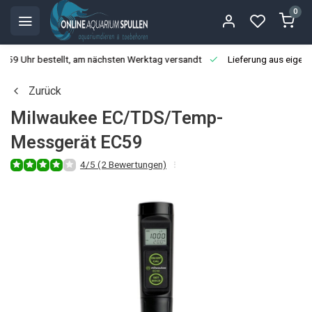
0
3:59 Uhr bestellt, am nächsten Werktag versandt
Lieferung aus eigen
Zurück
Milwaukee EC/TDS/Temp-
Messgerät EC59
4/5 (2 Bewertungen)