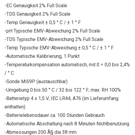
-EC Genauigkeit 2% Full Scale
-TDS Genauigkeit 2% Full Scale
-Temp Genauigkeit ± 0,5 ° C / ± 1 ° F
-pH Typische EMV-Abweichung 2% Full Scale
-TDS Typische EMV-Abweichung 2% Full Scale
-Temp Typische EMV-Abweichung ± 0,5 ° C / ± 1 ° F
-Automatische Kalibrierung, 1 Punkt
-Temperaturkompensation automatisch, mit ß = 0,0 bis 2,4%
/ ° C
-Sonde Mi59P (austauschbar)
-Umgebung 0 bis 50 ° C / 32 bis 122 ° F; max. RH 100%
-Batterietyp 4 x 1,5 V; IEC LR44, A76 (im Lieferumfang
enthalten)
-Batterielebensdauer ca. 100 Stunden Gebrauch
-Automatische Abschaltung nach 8 Minuten Nichtbenutzung
-Abmessungen 200 Ã§ dia 38 mm