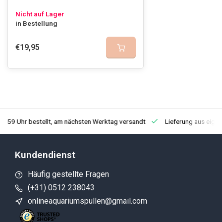
Nicht auf Lager
in Bestellung
€19,95
3:59 Uhr bestellt, am nächsten Werktag versandt
Lieferung aus eige
Kundendienst
Häufig gestellte Fragen
(+31) 0512 238043
onlineaquariumspullen@gmail.com