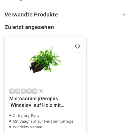
Verwandte Produkte
Zuletzt angesehen
(0)
Microsorum pteropus
'Windeløv' auf Holz mit
Saugnapf
Category: Easy
Mit Saugnapf zur Fenstermontage
Windeløv variant