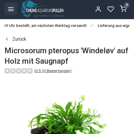
0
3:59 Uhr bestellt, am nächsten Werktag versandt
Lieferung aus eigen
Zurück
Microsorum pteropus 'Windeløv' auf
Holz mit Saugnapf
0/5 (0 Bewertungen)