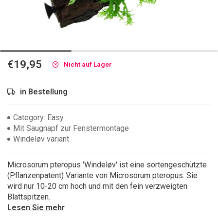
€19,95
Nicht auf Lager
in Bestellung
Category: Easy
Mit Saugnapf zur Fenstermontage
Windeløv variant
Microsorum pteropus 'Windeløv' ist eine sortengeschützte
(Pflanzenpatent) Variante von Microsorum pteropus. Sie
wird nur 10-20 cm hoch und mit den fein verzweigten
Blattspitzen.
Lesen Sie mehr