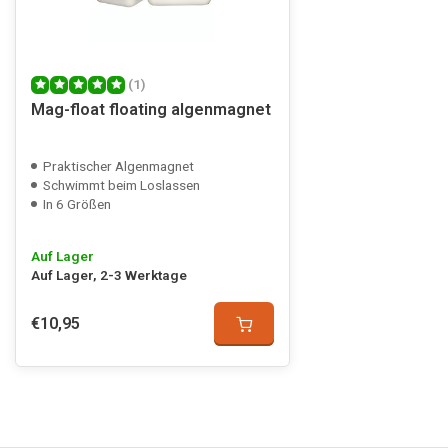
(1)
Mag-float floating algenmagnet
Praktischer Algenmagnet
Schwimmt beim Loslassen
In 6 Größen
Auf Lager
Auf Lager, 2-3 Werktage
€10,95