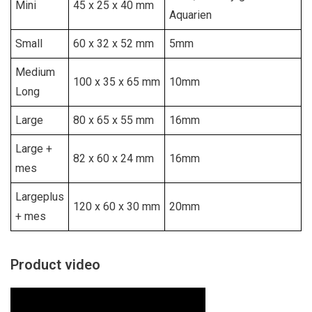
Mini
45 x 25 x 40 mm
Aquarien
Small
60 x 32 x 52 mm
5mm
Medium
100 x 35 x 65 mm
10mm
Long
Large
80 x 65 x 55 mm
16mm
Large +
82 x 60 x 24 mm
16mm
mes
Largeplus
120 x 60 x 30 mm
20mm
+ mes
Product video