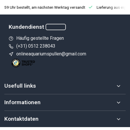
3:59 Uhr bestellt, am nächsten Werktag versandt
Lieferung aus eige
Kundendienst
Häufig gestellte Fragen
(+31) 0512 238043
onlineaquariumspullen@gmail.com
Usefull links
Informationen
Kontaktdaten