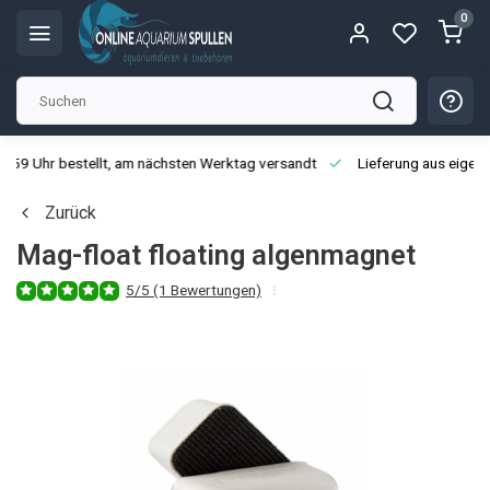
0
3:59 Uhr bestellt, am nächsten Werktag versandt
Lieferung aus eigen
Zurück
Mag-float floating algenmagnet
5/5 (1 Bewertungen)