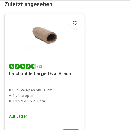
Zuletzt angesehen
(2)
Laichhöhle Large Oval Braun
Für L-Welpen bis 16 cm
1 zijde open
12.5 x 4.8 x 4.1 cm
Auf Lager