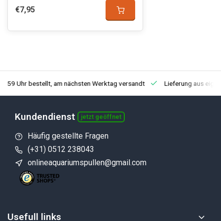
€7,95
3:59 Uhr bestellt, am nächsten Werktag versandt
Lieferung aus eige
Kundendienst
jetzt geöffnet
Häufig gestellte Fragen
(+31) 0512 238043
onlineaquariumspullen@gmail.com
Usefull links