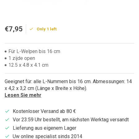
€7,95
Only 1 left
Für L-Welpen bis 16 cm
1 zijde open
12.5 x 4.8 x 4.1 cm
Geeignet für: alle L-Nummern bis 16 cm. Abmessungen: 14
x 4,2 x 3,2 cm (Länge x Breite x Höhe).
Lesen Sie mehr
Kostenloser Versand ab 80 €
Vor 23:59 Uhr bestellt, am nächsten Werktag versandt
Lieferung aus eigenem Lager
Uw online specialist sinds 2014