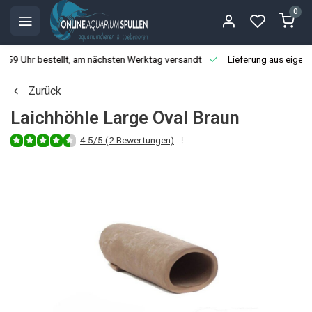
0
3:59 Uhr bestellt, am nächsten Werktag versandt
Lieferung aus eigen
Zurück
Laichhöhle Large Oval Braun
4.5/5 (2 Bewertungen)