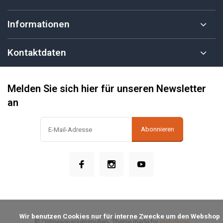
Informationen
Kontaktdaten
Melden Sie sich hier für unseren Newsletter
an
Abonnieren
            Wir benutzen Cookies nur für interne Zwecke um den Webshop 
© Onlineaquariumspullen
- Theme made by
Webdinge