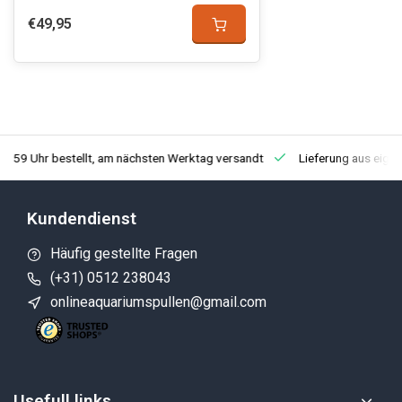
€49,95
3:59 Uhr bestellt, am nächsten Werktag versandt
Lieferung aus eige
Kundendienst
Häufig gestellte Fragen
(+31) 0512 238043
onlineaquariumspullen@gmail.com
Usefull links