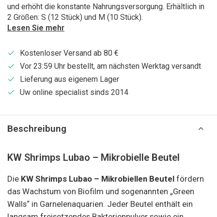
und erhöht die konstante Nahrungsversorgung. Erhältlich in
2 Größen: S (12 Stück) und M (10 Stück).
Lesen Sie mehr
Kostenloser Versand ab 80 €
Vor 23:59 Uhr bestellt, am nächsten Werktag versandt
Lieferung aus eigenem Lager
Uw online specialist sinds 2014
Beschreibung
KW Shrimps Lubao – Mikrobielle Beutel
Die
KW Shrimps Lubao – Mikrobiellen Beutel
fördern
das Wachstum von Biofilm und sogenannten „Green
Walls“ in Garnelenaquarien. Jeder Beutel enthält ein
langsam freisetzendes Bakterienpulver sowie ein