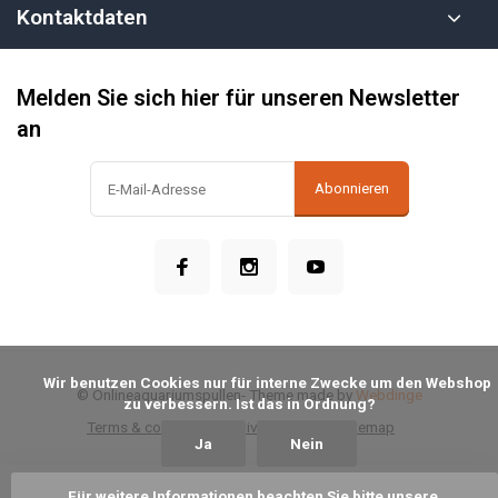
Kontaktdaten
Melden Sie sich hier für unseren Newsletter
an
Abonnieren
            Wir benutzen Cookies nur für interne Zwecke um den Webshop 
© Onlineaquariumspullen
- Theme made by
Webdinge
zu verbessern. Ist das in Ordnung?

Terms & conditions
Privacy Policy
Sitemap
Ja
Nein
Für weitere Informationen beachten Sie bitte unsere 