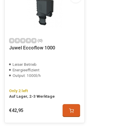
(0)
Juwel Eccoflow 1000
Leiser Betrieb
Energieeffizient
Output: 1000l/h
Only 2 left
Auf Lager, 2-3 Werktage
€42,95