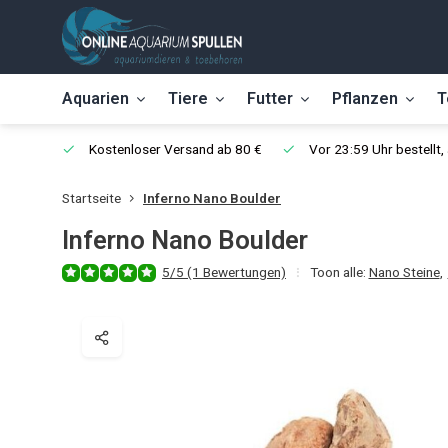
Aquarien
Tiere
Futter
Pflanzen
T
Kostenloser Versand ab 80 €
Vor 23:59 Uhr bestellt
Startseite
Inferno Nano Boulder
Inferno Nano Boulder
5/5 (1 Bewertungen)
Toon alle:
Nano Steine
,