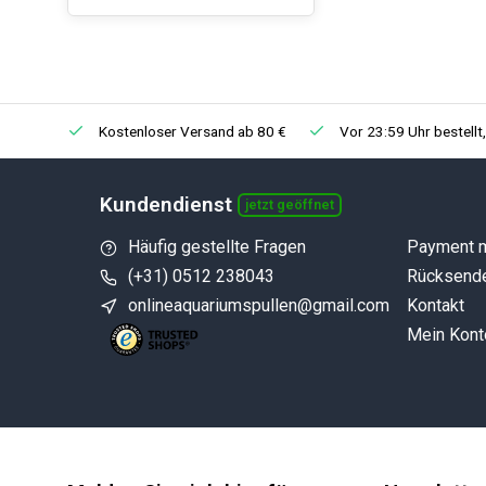
Kostenloser Versand ab 80 €
Vor 23:59 Uhr bestellt
Kundendienst
jetzt geöffnet
Häufig gestellte Fragen
Payment 
(+31) 0512 238043
Rücksend
onlineaquariumspullen@gmail.com
Kontakt
Mein Kont