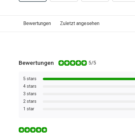
Bewertungen
Zuletzt angesehen
Bewertungen
5/5
5 stars
4 stars
3 stars
2 stars
1 star