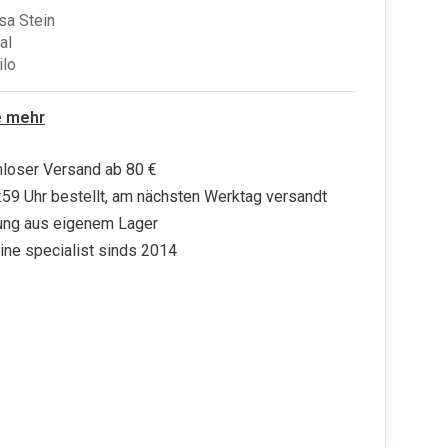
sa Stein
al
ilo
e mehr
loser Versand ab 80 €
:59 Uhr bestellt, am nächsten Werktag versandt
ung aus eigenem Lager
ine specialist sinds 2014