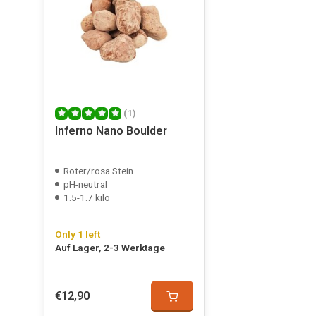
(1)
Inferno Nano Boulder
Roter/rosa Stein
pH-neutral
1.5-1.7 kilo
Only 1 left
Auf Lager, 2-3 Werktage
€12,90