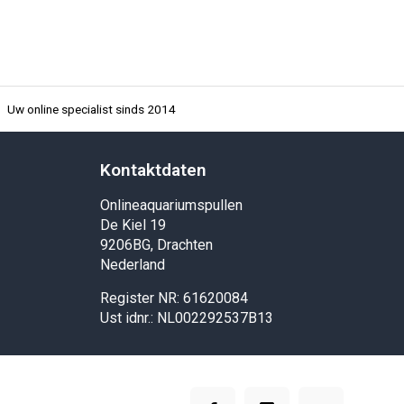
Uw online specialist sinds 2014
Kontaktdaten
Onlineaquariumspullen
De Kiel 19
9206BG, Drachten
Nederland
Register NR: 61620084
Ust idnr.: NL002292537B13