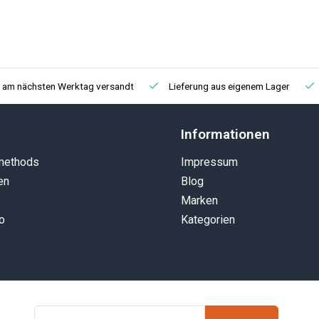
, am nächsten Werktag versandt
Lieferung aus eigenem Lager
Informationen
methods
Impressum
en
Blog
Marken
o
Kategorien