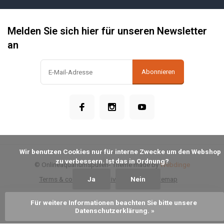
Melden Sie sich hier für unseren Newsletter
an
Abonnieren
            Wir benutzen Cookies nur für interne Zwecke um den Webshop 
zu verbessern. Ist das in Ordnung?

© Onlineaquariumspullen
- Theme made by
Webdinge
Terms & conditions
Ja
Privacy Policy
Nein
Sitemap
Für weitere Informationen beachten Sie bitte unsere 
Zum Warenkorb hinzufügen
Datenschutzerklärung. »