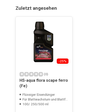
Zuletzt angesehen
-25%
(0)
HS-aqua flora scape ferro
(Fe)
Flüssiger Eisendünger
Für Blattwachstum und Blattfarbe
100/ 250/500 ml