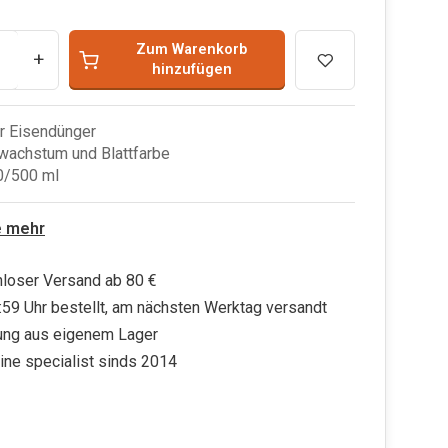
Zum Warenkorb
+
hinzufügen
r Eisendünger
twachstum und Blattfarbe
0/500 ml
e mehr
loser Versand ab 80 €
:59 Uhr bestellt, am nächsten Werktag versandt
ung aus eigenem Lager
ine specialist sinds 2014