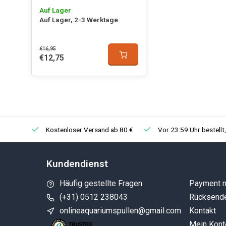
Auf Lager
Auf Lager, 2-3 Werktage
€16,95
€12,75
Kostenloser Versand ab 80 €
Vor 23:59 Uhr bestellt
Kundendienst
Häufig gestellte Fragen
Payment 
(+31) 0512 238043
Rücksend
onlineaquariumspullen@gmail.com
Kontakt
Mein Kont