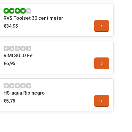
RVS Toolset 30 centimeter
€34,95
VIMI SOLO Fe
€6,95
HS-aqua Rio negro
€5,75