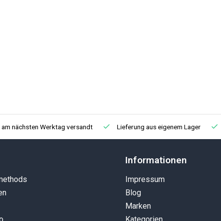
, am nächsten Werktag versandt
Lieferung aus eigenem Lager
Informationen
methods
Impressum
en
Blog
Marken
o
Kategorien