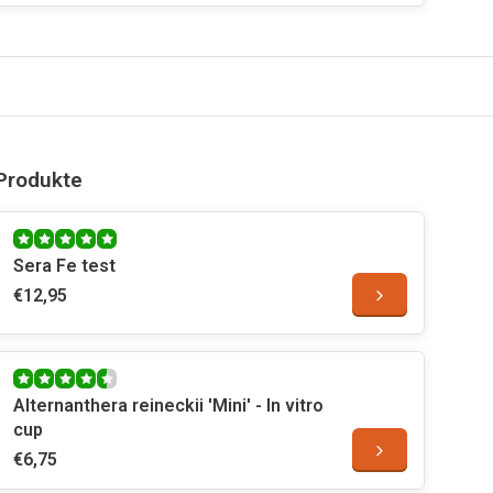
Produkte
Sera Fe test
€12,95
Alternanthera reineckii 'Mini' - In vitro
cup
€6,75