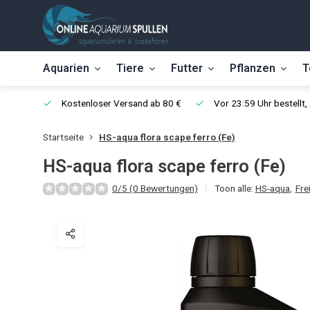
Aquarien
Tiere
Futter
Pflanzen
T
Kostenloser Versand ab 80 €
Vor 23:59 Uhr bestellt
Startseite
HS-aqua flora scape ferro (Fe)
HS-aqua flora scape ferro (Fe)
0/5 (0 Bewertungen)
Toon alle:
HS-aqua
,
Fre