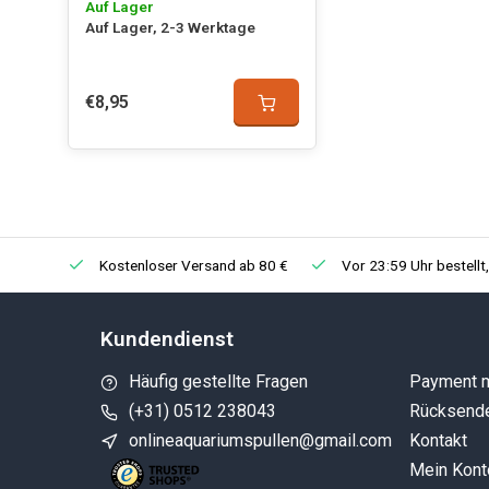
Auf Lager
Auf Lager, 2-3 Werktage
€8,95
Kostenloser Versand ab 80 €
Vor 23:59 Uhr bestellt
Kundendienst
Häufig gestellte Fragen
Payment 
(+31) 0512 238043
Rücksend
onlineaquariumspullen@gmail.com
Kontakt
Mein Kont