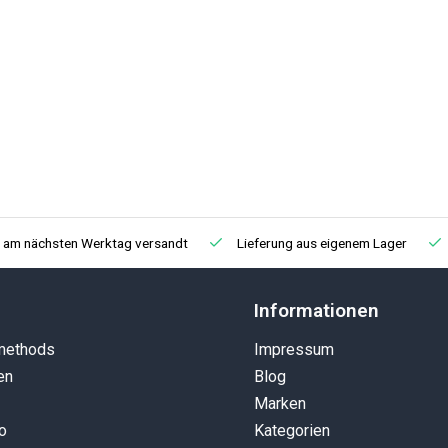
, am nächsten Werktag versandt
Lieferung aus eigenem Lager
Informationen
methods
Impressum
en
Blog
Marken
o
Kategorien