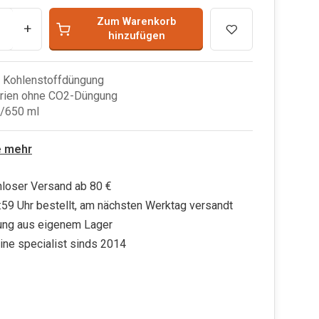
Zum Warenkorb
+
hinzufügen
e Kohlenstoffdüngung
arien ohne CO2-Düngung
/650 ml
e mehr
loser Versand ab 80 €
:59 Uhr bestellt, am nächsten Werktag versandt
ung aus eigenem Lager
ine specialist sinds 2014