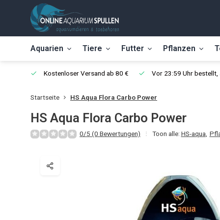
Aquarien
Tiere
Futter
Pflanzen
T
Kostenloser Versand ab 80 €
Vor 23:59 Uhr bestellt
Startseite
HS Aqua Flora Carbo Power
HS Aqua Flora Carbo Power
0/5 (0 Bewertungen)
Toon alle:
HS-aqua
,
Pfl