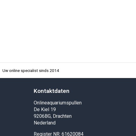
Uw online specialist sinds 2014
Kontaktdaten
Onlineaquariumspullen
De Kiel 19
9206BG, Drachten
Nederland
Register NR: 61620084