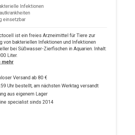
kterielle Infektionen
autkrankheiten
ig einsetzbar
tocell ist ein freies Arzneimittel für Tiere zur
 von bakteriellen Infektionen und Infektionen
eller bei Süßwasser-Zierfischen in Aquarien. Inhalt:
00 Liter.
e mehr
loser Versand ab 80 €
:59 Uhr bestellt, am nächsten Werktag versandt
ung aus eigenem Lager
ine specialist sinds 2014