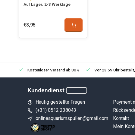
Auf Lager, 2-3 Werktage
€8,95
Kostenloser Versand ab 80 €
Vor 23:59 Uhr bestellt
Kundendienst
Häufig gestellte Fragen
Payment 
(+31) 0512 238043
Rücksend
onlineaquariumspullen@gmail.com
Kontakt
Mein Kont