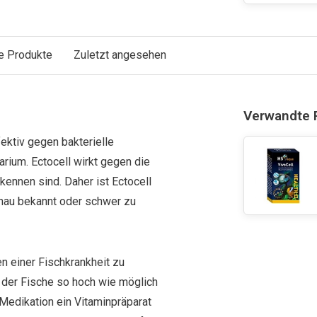
e Produkte
Zuletzt angesehen
Verwandte 
fektiv gegen bakterielle
rium. Ectocell wirkt gegen die
ennen sind. Daher ist Ectocell
enau bekannt oder schwer zu
n einer Fischkrankheit zu
 der Fische so hoch wie möglich
Medikation ein Vitaminpräparat