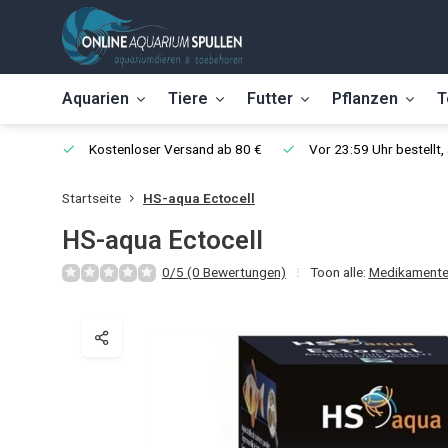
Aquarien
Tiere
Futter
Pflanzen
T
Kostenloser Versand ab 80 €
Vor 23:59 Uhr bestellt
Startseite
HS-aqua Ectocell
HS-aqua Ectocell
0/5 (0 Bewertungen)
Toon alle:
Medikament