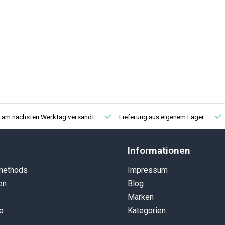
, am nächsten Werktag versandt
Lieferung aus eigenem Lager
Informationen
methods
Impressum
en
Blog
Marken
o
Kategorien