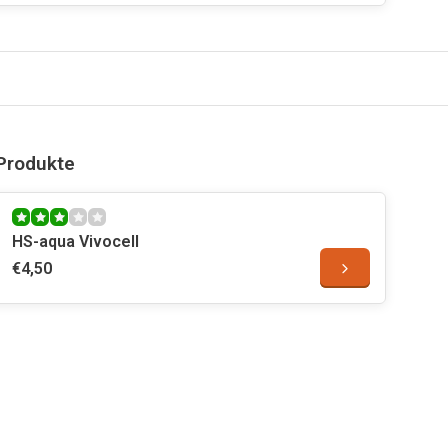
Produkte
HS-aqua Vivocell
€4,50