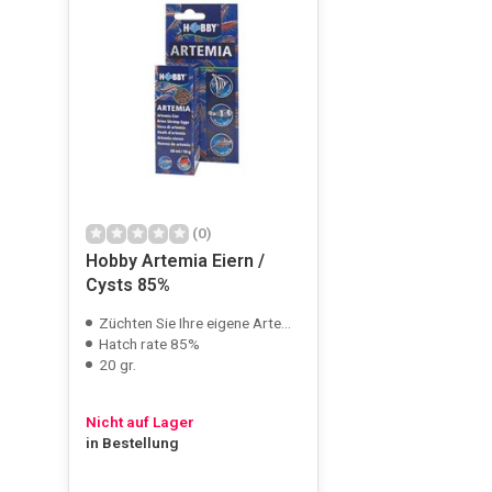
(0)
Hobby Artemia Eiern /
Cysts 85%
Züchten Sie Ihre eigene Artemia
Hatch rate 85%
20 gr.
Nicht auf Lager
in Bestellung