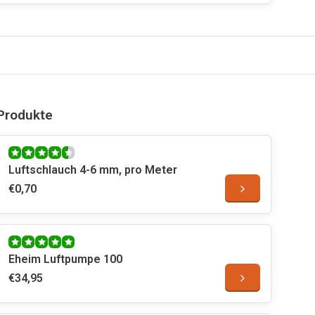
Produkte
Luftschlauch 4-6 mm, pro Meter
€0,70
Eheim Luftpumpe 100
€34,95