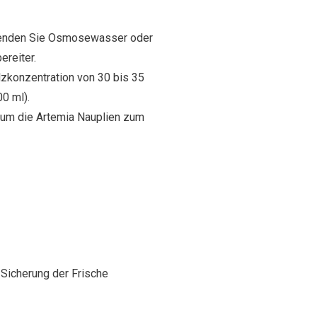
wenden Sie Osmosewasser oder
reiter.
alzkonzentration von 30 bis 35
0 ml).
, um die Artemia Nauplien zum
Sicherung der Frische