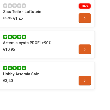
-36%
Ziss Teile - Luftstein
€1,95
€1,25
Artemia cysts PROFI +90%
€10,95
Hobby Artemia Salz
€3,40