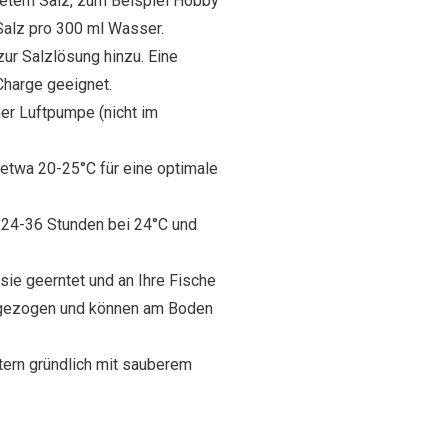
gnetem Salz, zum Beispiel Hobby
 Salz pro 300 ml Wasser.
zur Salzlösung hinzu. Eine
Charge geeignet.
ner Luftpumpe (nicht im
 etwa 20-25°C für eine optimale
 24-36 Stunden bei 24°C und
sie geerntet und an Ihre Fische
angezogen und können am Boden
tern gründlich mit sauberem