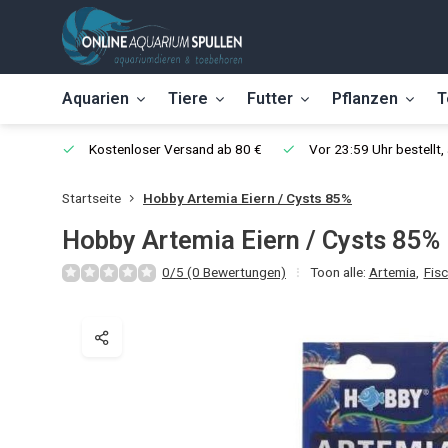
Aquarien
Tiere
Futter
Pflanzen
T
Kostenloser Versand ab 80 €
Vor 23:59 Uhr bestellt
Startseite
Hobby Artemia Eiern / Cysts 85%
Hobby Artemia Eiern / Cysts 85%
0/5 (0 Bewertungen)
Toon alle:
Artemia
,
Fisc