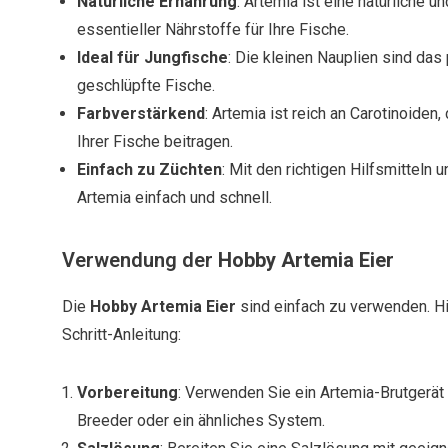
Natürliche Ernährung
: Artemia ist eine natürliche u
essentieller Nährstoffe für Ihre Fische.
Ideal für Jungfische
: Die kleinen Nauplien sind das 
geschlüpfte Fische.
Farbverstärkend
: Artemia ist reich an Carotinoiden,
Ihrer Fische beitragen.
Einfach zu Züchten
: Mit den richtigen Hilfsmitteln 
Artemia einfach und schnell.
Verwendung der
Hobby Artemia Eier
Die
Hobby Artemia Eier
sind einfach zu verwenden. Hie
Schritt-Anleitung:
Vorbereitung
: Verwenden Sie ein Artemia-Brutgerä
Breeder oder ein ähnliches System.