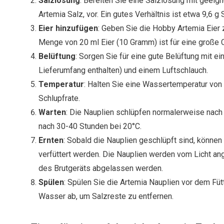
Salzlösung
: Bereiten Sie eine Salzlösung mit geei
Artemia Salz, vor. Ein gutes Verhältnis ist etwa 9,6 g
Eier hinzufügen
: Geben Sie die Hobby Artemia Eier 
Menge von 20 ml Eier (10 Gramm) ist für eine große 
Belüftung
: Sorgen Sie für eine gute Belüftung mit ei
Lieferumfang enthalten) und einem Luftschlauch.
Temperatur
: Halten Sie eine Wassertemperatur von
Schlupfrate.
Warten
: Die Nauplien schlüpfen normalerweise nach
nach 30-40 Stunden bei 20°C.
Ernten
: Sobald die Nauplien geschlüpft sind, können 
verfüttert werden. Die Nauplien werden vom Licht 
des Brutgeräts abgelassen werden.
Spülen
: Spülen Sie die Artemia Nauplien vor dem Füt
Wasser ab, um Salzreste zu entfernen.