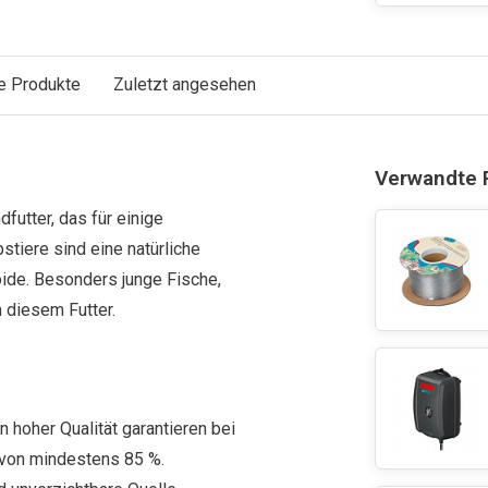
e Produkte
Zuletzt angesehen
Verwandte 
futter, das für einige
stiere sind eine natürliche
oide. Besonders junge Fische,
n diesem Futter.
 hoher Qualität garantieren bei
 von mindestens 85 %.