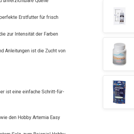
nd unverzichtbare Quelle
perfekte Erstfutter für frisch
 die zur Intensität der Farben
und Anleitungen ist die Zucht von
r ist eine einfache Schritt-für-
t wie den Hobby Artemia Easy