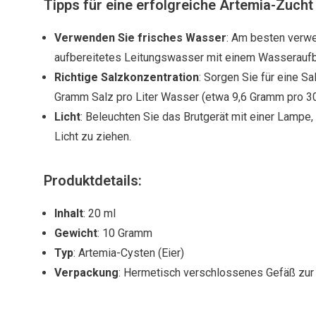
Tipps für eine erfolgreiche Artemia-Zucht
Verwenden Sie frisches Wasser
: Am besten ver
aufbereitetes Leitungswasser mit einem Wasseraufbe
Richtige Salzkonzentration
: Sorgen Sie für eine S
Gramm Salz pro Liter Wasser (etwa 9,6 Gramm pro 30
Licht
: Beleuchten Sie das Brutgerät mit einer Lampe
Licht zu ziehen.
Produktdetails:
Inhalt
: 20 ml
Gewicht
: 10 Gramm
Typ
: Artemia-Cysten (Eier)
Verpackung
: Hermetisch verschlossenes Gefäß zur 