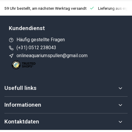
3:59 Uhr bestellt, am nächsten Werktag versandt
Lieferung aus eige
Kundendienst
Häufig gestellte Fragen
(+31) 0512 238043
onlineaquariumspullen@gmail.com
Usefull links
Informationen
Kontaktdaten