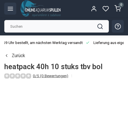
0
3:59 Uhr bestellt, am nächsten Werktag versandt
Lieferung aus eigen
Zurück
heatpack 40h 10 stuks tbv bol
0/5 (0 Bewertungen)