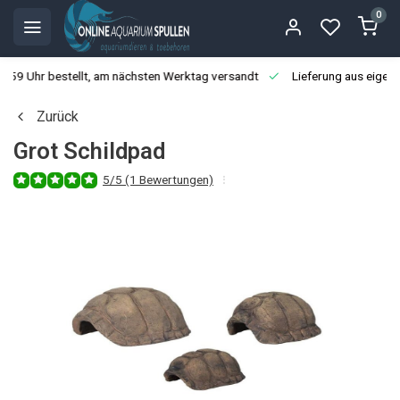
0
3:59 Uhr bestellt, am nächsten Werktag versandt
Lieferung aus eigen
Zurück
Grot Schildpad
5/5 (1 Bewertungen)