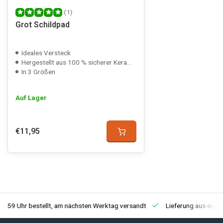
(1)
Grot Schildpad
Ideales Versteck
Hergestellt aus 100 % sicherer Keramik
In 3 Größen
Auf Lager
€11,95
3:59 Uhr bestellt, am nächsten Werktag versandt
Lieferung aus eige