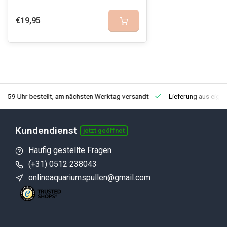
€19,95
3:59 Uhr bestellt, am nächsten Werktag versandt
Lieferung aus eige
Kundendienst
jetzt geöffnet
Häufig gestellte Fragen
(+31) 0512 238043
onlineaquariumspullen@gmail.com