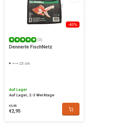
-40%
(2)
Dennerle FischNetz
⟷ 23 cm
Auf Lager
Auf Lager, 2-3 Werktage
€4,95
€2,95