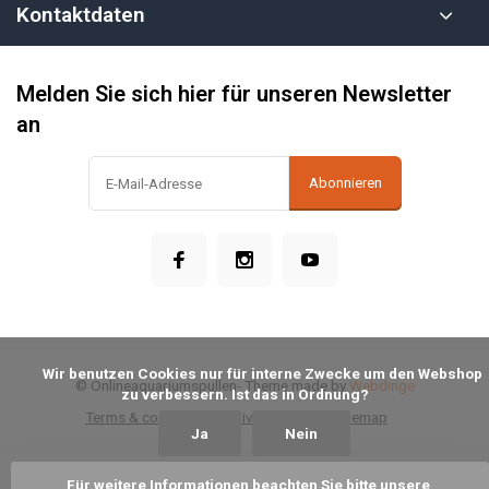
Kontaktdaten
Melden Sie sich hier für unseren Newsletter
an
Abonnieren
            Wir benutzen Cookies nur für interne Zwecke um den Webshop 
© Onlineaquariumspullen
- Theme made by
Webdinge
zu verbessern. Ist das in Ordnung?

Terms & conditions
Privacy Policy
Sitemap
Ja
Nein
Für weitere Informationen beachten Sie bitte unsere 