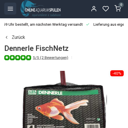
0
3:59 Uhr bestellt, am nächsten Werktag versandt
Lieferung aus eigen
Zurück
Dennerle FischNetz
5/5 (2 Bewertungen)
-40%