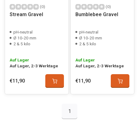
(0)
(0)
Stream Gravel
Bumblebee Gravel
pH-neutral
pH-neutral
Ø 10-20 mm
Ø 10-20 mm
2 & 5 kilo
2 & 5 kilo
Auf Lager
Auf Lager
Auf Lager, 2-3 Werktage
Auf Lager, 2-3 Werktage
€11,90
€11,90
1