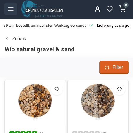
0
3:59 Uhr bestellt, am nächsten Werktag versandt
Lieferung aus eigen
Zurück
Wio natural gravel & sand
Filter