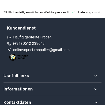
3:59 Uhr bestellt, am nächsten Werktag versandt
Lieferung aus eige
Kundendienst
Häufig gestellte Fragen
(+31) 0512 238043
onlineaquariumspullen@gmail.com
Usefull links
Informationen
Kontaktdaten