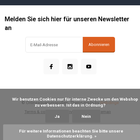
Melden Sie sich hier für unseren Newsletter
an
Abonnieren
            Wir benutzen Cookies nur für interne Zwecke um den Webshop 
© Onlineaquariumspullen
- Theme made by
Webdinge
zu verbessern. Ist das in Ordnung?

Terms & conditions
Privacy Policy
Sitemap
Ja
Nein
Für weitere Informationen beachten Sie bitte unsere 
Datenschutzerklärung. »