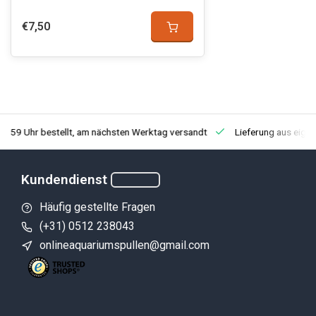
€7,50
3:59 Uhr bestellt, am nächsten Werktag versandt
Lieferung aus eige
Kundendienst
Häufig gestellte Fragen
(+31) 0512 238043
onlineaquariumspullen@gmail.com