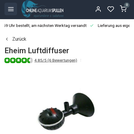
0
3:59 Uhr bestellt, am nächsten Werktag versandt
Lieferung aus eigen
Zurück
Eheim Luftdiffuser
4.85/5 (6 Bewertungen)