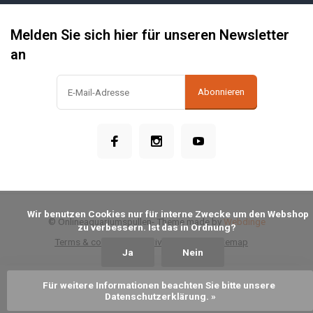
Melden Sie sich hier für unseren Newsletter
an
Abonnieren
            Wir benutzen Cookies nur für interne Zwecke um den Webshop 
© Onlineaquariumspullen
- Theme made by
Webdinge
zu verbessern. Ist das in Ordnung?

Terms & conditions
Privacy Policy
Sitemap
Ja
Nein
Für weitere Informationen beachten Sie bitte unsere 
Zum Warenkorb hinzufügen
Datenschutzerklärung. »