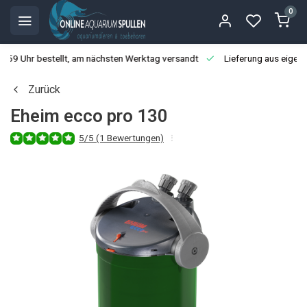
0
3:59 Uhr bestellt, am nächsten Werktag versandt
Lieferung aus eigen
Zurück
Eheim ecco pro 130
5/5 (1 Bewertungen)