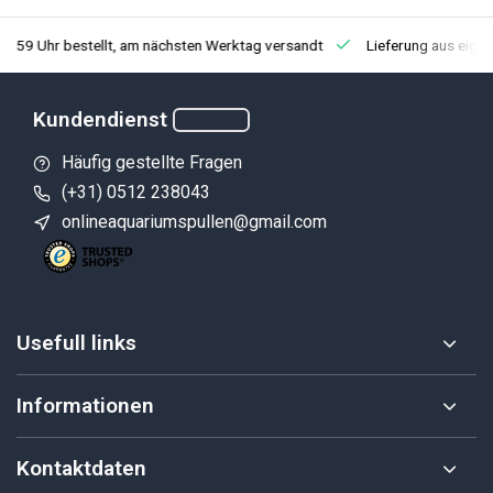
3:59 Uhr bestellt, am nächsten Werktag versandt
Lieferung aus eige
Kundendienst
Häufig gestellte Fragen
(+31) 0512 238043
onlineaquariumspullen@gmail.com
Usefull links
Informationen
Kontaktdaten