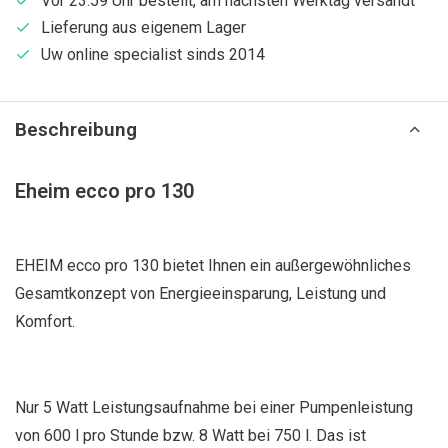
Vor 23:59 Uhr bestellt, am nächsten Werktag versandt
Lieferung aus eigenem Lager
Uw online specialist sinds 2014
Beschreibung
Eheim ecco pro 130
EHEIM ecco pro 130 bietet Ihnen ein außergewöhnliches
Gesamtkonzept von Energieeinsparung, Leistung und
Komfort.
Nur 5 Watt Leistungsaufnahme bei einer Pumpenleistung
von 600 l pro Stunde bzw. 8 Watt bei 750 l. Das ist