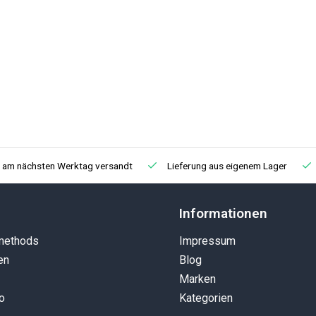
, am nächsten Werktag versandt
Lieferung aus eigenem Lager
Informationen
methods
Impressum
en
Blog
Marken
o
Kategorien