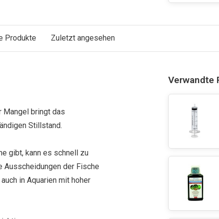
e Produkte
Zuletzt angesehen
Verwandte 
r Mangel bringt das
ndigen Stillstand.
e gibt, kann es schnell zu
ie Ausscheidungen der Fische
 auch in Aquarien mit hoher