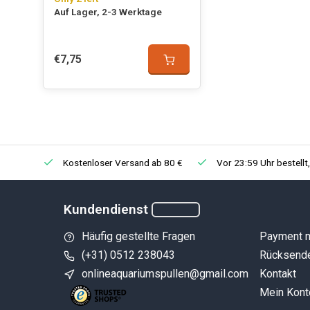
Auf Lager, 2-3 Werktage
€7,75
Kostenloser Versand ab 80 €
Vor 23:59 Uhr bestellt
Kundendienst
Häufig gestellte Fragen
Payment 
(+31) 0512 238043
Rücksend
onlineaquariumspullen@gmail.com
Kontakt
Mein Kont