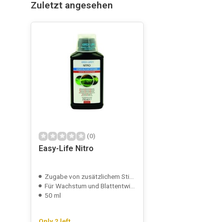
Zuletzt angesehen
(0)
Easy-Life Nitro
Zugabe von zusätzlichem Stickstoff
Für Wachstum und Blattentwicklung
50 ml
Only 2 left