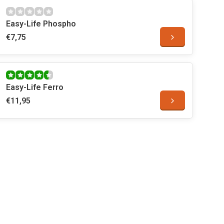
Easy-Life Phospho
€7,75
Easy-Life Ferro
€11,95