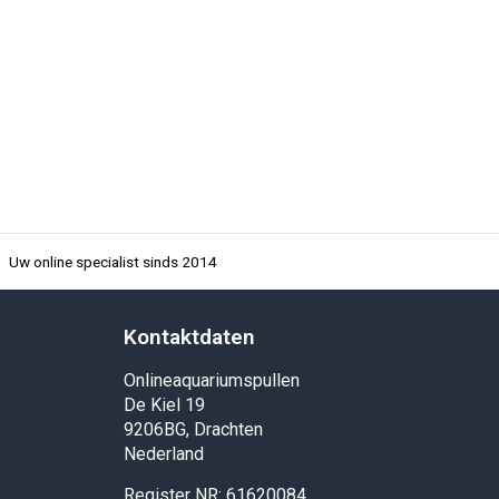
Uw online specialist sinds 2014
Kontaktdaten
Onlineaquariumspullen
De Kiel 19
9206BG, Drachten
Nederland
Register NR: 61620084