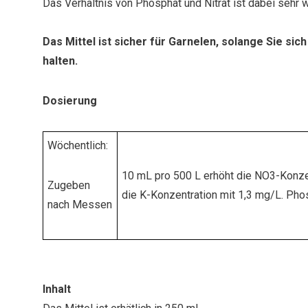
Das Verhältnis von Phosphat und Nitrat ist dabei sehr w
Das Mittel ist sicher für Garnelen, solange Sie sich
halten.
Dosierung
Wöchentlich:
10 mL pro 500 L erhöht die NO3-Konze
Zugeben
die K-Konzentration mit 1,3 mg/L. Phos
nach Messen
Inhalt