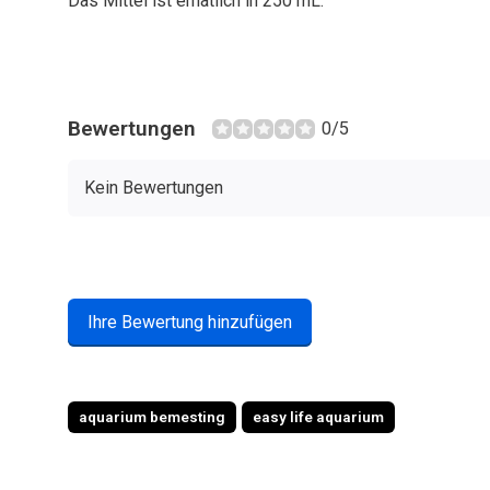
Das Mittel ist erhätlich in 250 mL.
Bewertungen
0/5
Kein Bewertungen
Ihre Bewertung hinzufügen
aquarium bemesting
easy life aquarium