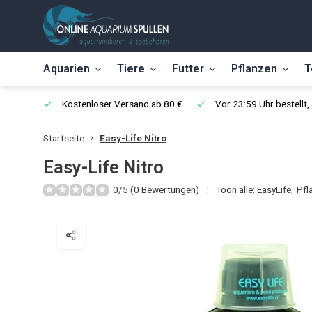
Aquarien
Tiere
Futter
Pflanzen
T
Kostenloser Versand ab 80 €
Vor 23:59 Uhr bestellt
Startseite
Easy-Life Nitro
Easy-Life Nitro
0/5 (0 Bewertungen)
Toon alle:
EasyLife
,
Pfl