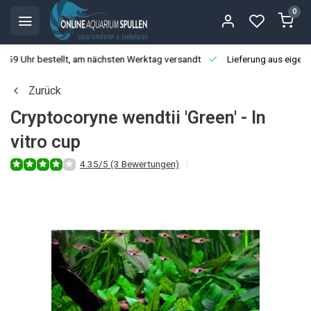
0
3:59 Uhr bestellt, am nächsten Werktag versandt
Lieferung aus eigen
Zurück
Cryptocoryne wendtii 'Green' - In
vitro cup
4.35/5 (3 Bewertungen)