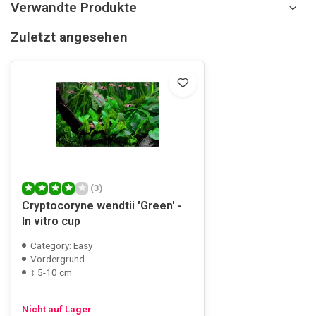
Verwandte Produkte
Zuletzt angesehen
(3)
Cryptocoryne wendtii 'Green' -
In vitro cup
Category: Easy
Vordergrund
↕ 5-10 cm
Nicht auf Lager