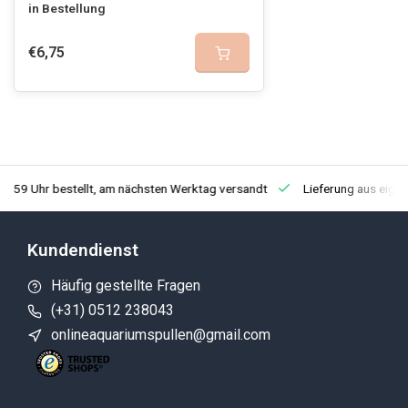
in Bestellung
€6,75
3:59 Uhr bestellt, am nächsten Werktag versandt
Lieferung aus eige
Kundendienst
Häufig gestellte Fragen
(+31) 0512 238043
onlineaquariumspullen@gmail.com