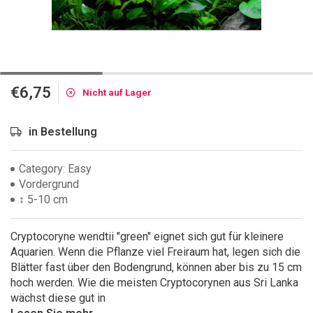
€6,75
Nicht auf Lager
in Bestellung
Category: Easy
Vordergrund
↕ 5-10 cm
Cryptocoryne wendtii "green" eignet sich gut für kleinere
Aquarien. Wenn die Pflanze viel Freiraum hat, legen sich die
Blätter fast über den Bodengrund, können aber bis zu 15 cm
hoch werden. Wie die meisten Cryptocorynen aus Sri Lanka
wächst diese gut in