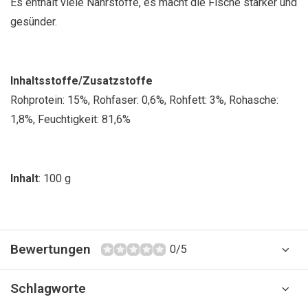
Es enthält viele Nährstoffe, es macht die Fische stärker und
gesünder.
Inhaltsstoffe/Zusatzstoffe
Rohprotein: 15%, Rohfaser: 0,6%, Rohfett: 3%, Rohasche:
1,8%, Feuchtigkeit: 81,6%
Inhalt
: 100 g
Bewertungen
0/5
Schlagworte