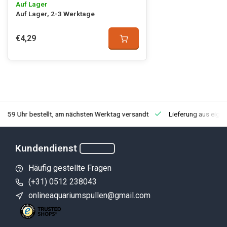
Auf Lager
Auf Lager, 2-3 Werktage
€4,29
3:59 Uhr bestellt, am nächsten Werktag versandt
Lieferung aus eige
Kundendienst
Häufig gestellte Fragen
(+31) 0512 238043
onlineaquariumspullen@gmail.com