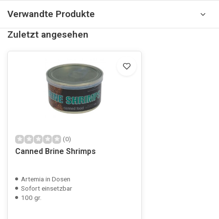
Verwandte Produkte
Zuletzt angesehen
(0)
Canned Brine Shrimps
Artemia in Dosen
Sofort einsetzbar
100 gr.