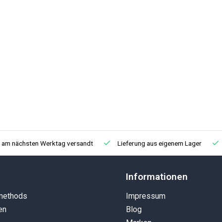
, am nächsten Werktag versandt
Lieferung aus eigenem Lager
Informationen
methods
Impressum
en
Blog