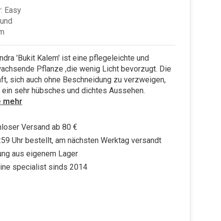
: Easy
rund
cm
dra 'Bukit Kalem' ist eine pflegeleichte und
achsende Pflanze ,die wenig Licht bevorzugt. Die
aft, sich auch ohne Beschneidung zu verzweigen,
t ein sehr hübsches und dichtes Aussehen.
e mehr
loser Versand ab 80 €
:59 Uhr bestellt, am nächsten Werktag versandt
ung aus eigenem Lager
ine specialist sinds 2014