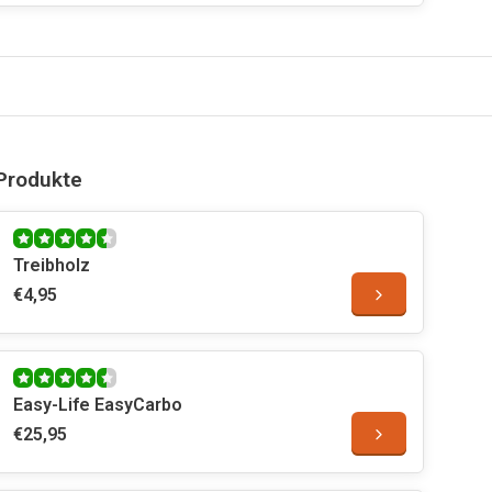
Produkte
Treibholz
€4,95
Easy-Life EasyCarbo
€25,95