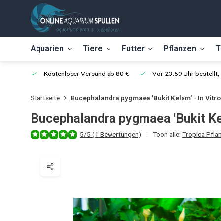
Aquarien
Tiere
Futter
Pflanzen
T
Kostenloser Versand ab 80 €
Vor 23:59 Uhr bestellt
Startseite
Bucephalandra pygmaea 'Bukit Kelam' - In Vitr
Bucephalandra pygmaea 'Bukit Kel
5/5 (1 Bewertungen)
Toon alle:
Tropica Pfla