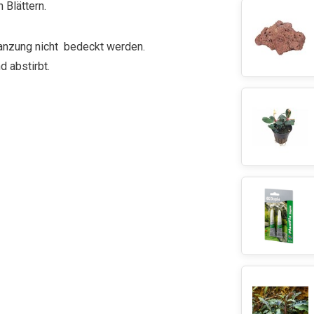
 Blättern.
anzung nicht bedeckt werden.
d abstirbt.