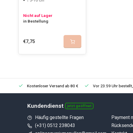
↕ 5-10 cm
Nicht auf Lager
in Bestellung
€7,75
Kostenloser Versand ab 80 €
Vor 23:59 Uhr bestellt
Kundendienst
jetzt geöffnet
Häufig gestellte Fragen
Payment 
(+31) 0512 238043
Rücksend