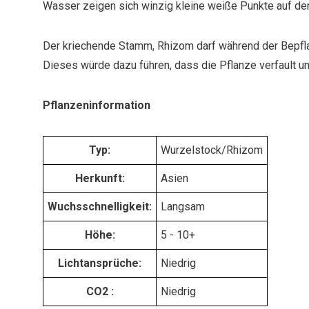
Wasser zeigen sich winzig kleine weiße Punkte auf den
Der kriechende Stamm, Rhizom darf während der Bepfl
Dieses würde dazu führen, dass die Pflanze verfault un
Pflanzeninformation
Typ:
Wurzelstock/Rhizom
Herkunft:
Asien
Wuchsschnelligkeit:
Langsam
Höhe:
5 - 10+
Lichtansprüche:
Niedrig
CO2 :
Niedrig