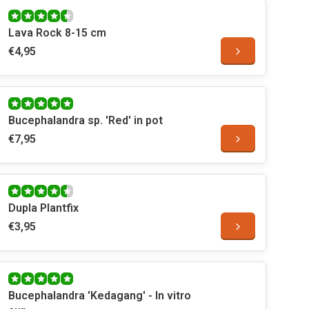
Lava Rock 8-15 cm
€4,95
Bucephalandra sp. 'Red' in pot
€7,95
Dupla Plantfix
€3,95
Bucephalandra 'Kedagang' - In vitro