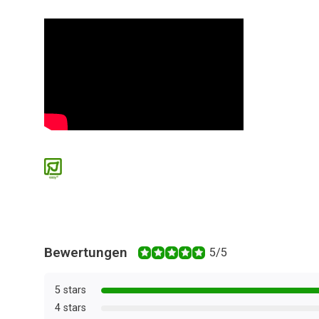
Bewertungen
5/5
5 stars
4 stars