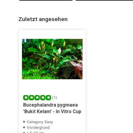
Zuletzt angesehen
(1)
Bucephalandra pygmaea
'Bukit Kelam' - In Vitro Cup
Category: Easy
Vordergrund