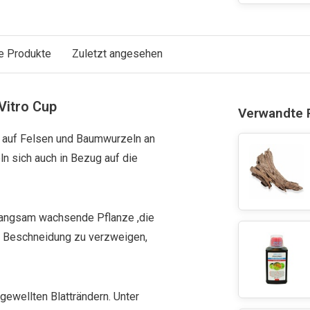
e Produkte
Zuletzt angesehen
Vitro Cup
Verwandte 
t auf Felsen und Baumwurzeln an
n sich auch in Bezug auf die
d langsam wachsende Pflanze ,die
ne Beschneidung zu verzweigen,
 gewellten Blatträndern. Unter