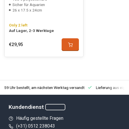
Sicher für Aquarien
26 x 17.5 x 24cm
Only 2 left
Auf Lager, 2-3 Werktage
€29,95
3:59 Uhr bestellt, am nächsten Werktag versandt
Lieferung aus eige
Kundendienst
Häufig gestellte Fragen
(+31) 0512 238043