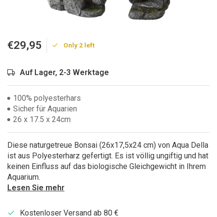
€29,95
Only 2 left
Auf Lager, 2-3 Werktage
100% polyesterhars
Sicher für Aquarien
26 x 17.5 x 24cm
Diese naturgetreue Bonsai (26x17,5x24 cm) von Aqua Della
ist aus Polyesterharz gefertigt. Es ist völlig ungiftig und hat
keinen Einfluss auf das biologische Gleichgewicht in Ihrem
Aquarium.
Lesen Sie mehr
Kostenloser Versand ab 80 €