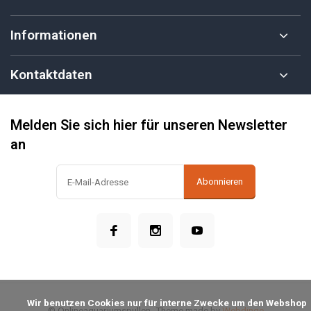
Informationen
Kontaktdaten
Melden Sie sich hier für unseren Newsletter
an
Abonnieren
            Wir benutzen Cookies nur für interne Zwecke um den Webshop 
© Onlineaquariumspullen
- Theme made by
Webdinge