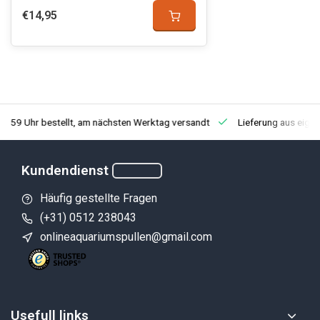
€14,95
3:59 Uhr bestellt, am nächsten Werktag versandt
Lieferung aus eige
Kundendienst
Häufig gestellte Fragen
(+31) 0512 238043
onlineaquariumspullen@gmail.com
Usefull links